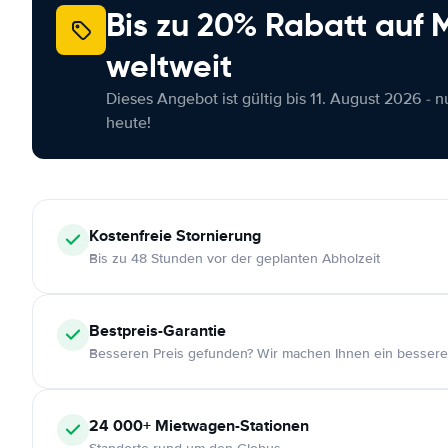
Bis zu 20% Rabatt auf
weltweit
Dieses Angebot ist gültig bis 11. August 2026 - 
heute!
Kostenfreie
Stornierung
Bis zu 48 Stunden vor der geplanten Abholzeit
Bestpreis-Garantie
Besseren Preis gefunden? Wir machen Ihnen ein bessere
24 000+
Mietwagen-Stationen