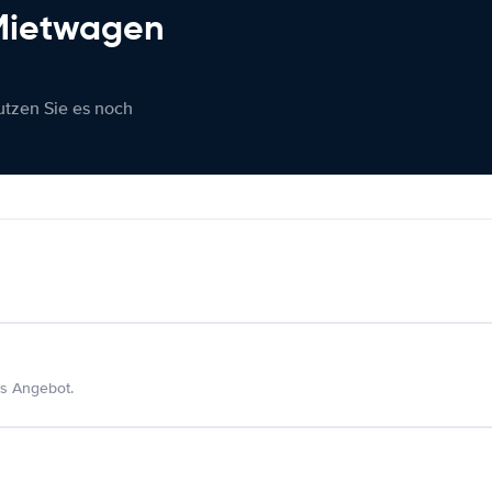
 Mietwagen
nutzen Sie es noch
s Angebot.