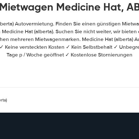
Mietwagen Medicine Hat, A
lberta) Autovermietung. Finden Sie einen günstigen Mietw
Medicine Hat (alberta). Suchen Sie nicht weiter, wir bieten e
chen mehreren Mietwagenmarken. Medicine Hat (alberta) A
✓ Keine versteckten Kosten ✓ Kein Selbstbehalt ✓ Unbegr
Tage p / Woche geöffnet ✓ Kostenlose Stornierungen
rta)