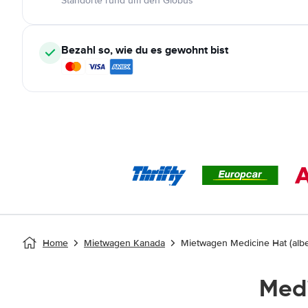
Standorte rund um den Globus
Bezahl so, wie du es gewohnt bist
Home
Mietwagen Kanada
Mietwagen Medicine Hat (albe
Med