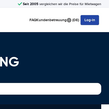
Seit 2005
vergleichen wir die Preise für Mietwagen
FAQ
Kundenbetreuung
(DE)
Log-in
UNG