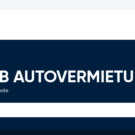
 AB AUTOVERMIET
bote