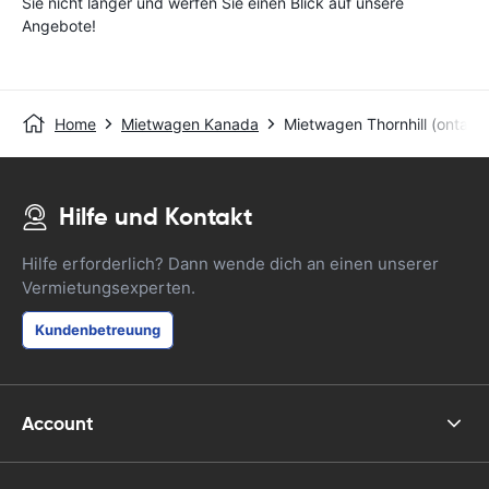
Sie nicht länger und werfen Sie einen Blick auf unsere
Angebote!
Home
Mietwagen Kanada
Mietwagen Thornhill (ontario
Hilfe und Kontakt
Hilfe erforderlich? Dann wende dich an einen unserer
Vermietungsexperten.
Kundenbetreuung
Account