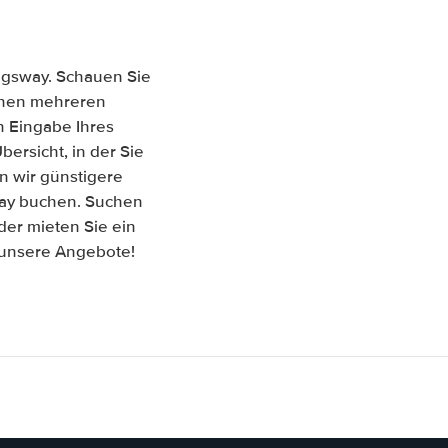
ngsway. Schauen Sie
ischen mehreren
 Eingabe Ihres
ersicht, in der Sie
n wir günstigere
way buchen. Suchen
er mieten Sie ein
f unsere Angebote!