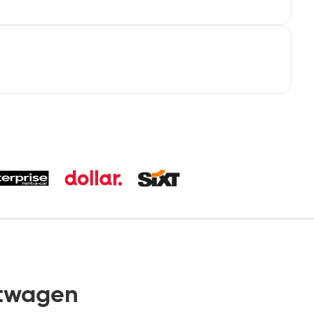
twagen