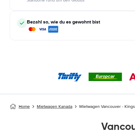
Standorte rund um den Globus
Bezahl so, wie du es gewohnt bist
Home
Mietwagen Kanada
Mietwagen Vancouver - King
Vancou