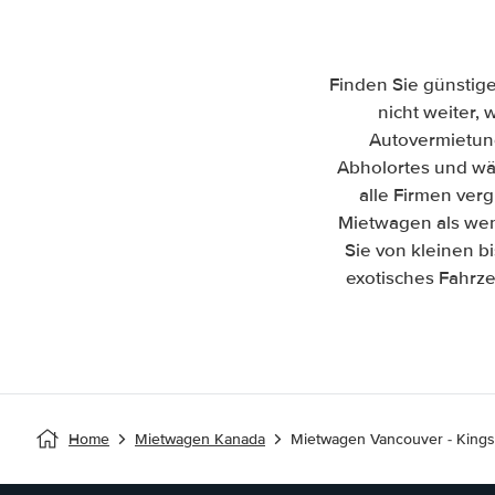
Finden Sie günstig
nicht weiter, 
Autovermietun
Abholortes und wäh
alle Firmen ver
Mietwagen als wen
Sie von kleinen b
exotisches Fahrze
Home
Mietwagen Kanada
Mietwagen Vancouver - King