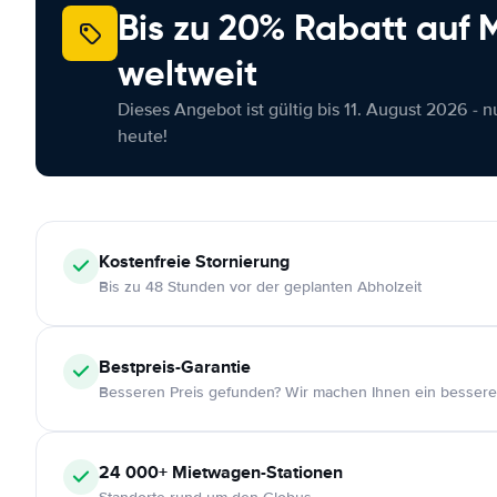
Bis zu 20% Rabatt auf
weltweit
Dieses Angebot ist gültig bis 11. August 2026 - 
heute!
Kostenfreie
Stornierung
Bis zu 48 Stunden vor der geplanten Abholzeit
Bestpreis-Garantie
Besseren Preis gefunden? Wir machen Ihnen ein bessere
24 000+
Mietwagen-Stationen