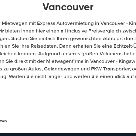
Vancouver
e Mietwagen mit Express Autovermietung in Vancouver - Ki
wir bieten Ihnen hier einen all inclusive Preisvergleich zw
gen. Suchen Sie einfach Ihren gewünschten Abholort durch
len Sie Ihre Reisedaten. Dann erhalten Sie eine Echtzeit-Üb
gleichen können. Aufgrund unseres großen Volumens habe
n Sie direkt mit der Mietwagenfirma in Vancouver - Kings
is zu großen Autos, Geländewagen und PKW Transporter, od
ug. Warten Sie nicht länger und werfen Sie einen Blick au
sway