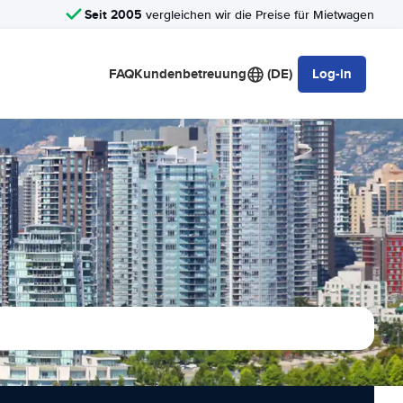
Seit 2005
vergleichen wir die Preise für Mietwagen
FAQ
Kundenbetreuung
(DE)
Log-in