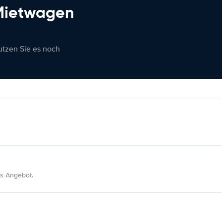
 Mietwagen
nutzen Sie es noch
s Angebot.