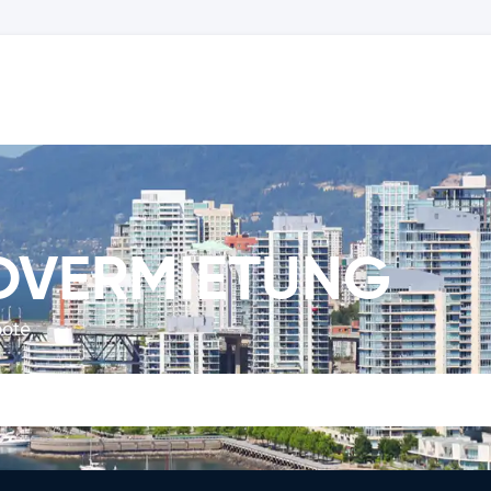
TOVERMIETUNG
bote