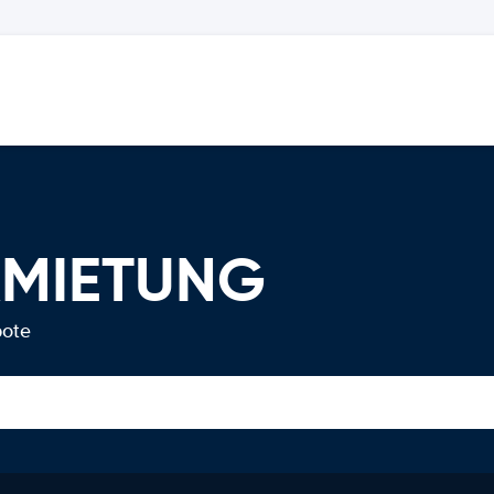
RMIETUNG
bote