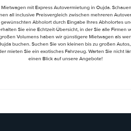
 Mietwagen mit Express Autovermietung in Oujda. Schauen S
inen all inclusive Preisvergleich zwischen mehreren Auto
n gewünschten Abholort durch Eingabe Ihres Abholortes un
halten Sie eine Echtzeit-Übersicht, in der Sie alle Firmen
großen Volumens haben wir günstigere Mietwagen als wenn 
Oujda buchen. Suchen Sie von kleinen bis zu großen Auto
er mieten Sie ein exotisches Fahrzeug. Warten Sie nicht l
einen Blick auf unsere Angebote!