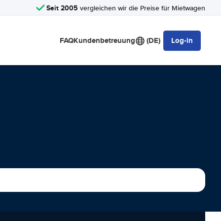
Seit 2005
vergleichen wir die Preise für Mietwagen
FAQ
Kundenbetreuung
(DE)
Log-in