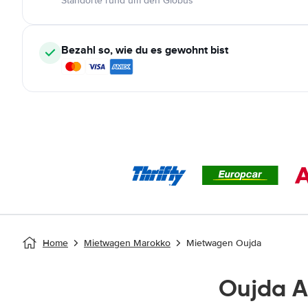
Standorte rund um den Globus
Bezahl so, wie du es gewohnt bist
Home
Mietwagen Marokko
Mietwagen Oujda
Oujda 