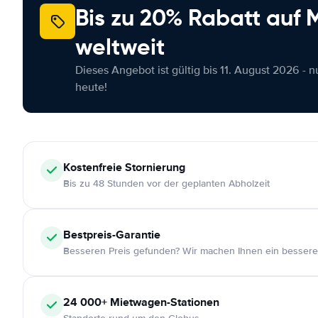
Bis zu 20% Rabatt auf
weltweit
Dieses Angebot ist gültig bis 11. August 2026 - 
heute!
Kostenfreie
Stornierung
Bis zu 48 Stunden vor der geplanten Abholzeit
Bestpreis-Garantie
Besseren Preis gefunden? Wir machen Ihnen ein bessere
24 000+
Mietwagen-Stationen