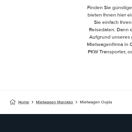
Finden Sie günstige
bieten Ihnen hier e
Sie einfach Ihre
Reisedaten. Dann er
Aufgrund unseres 
Mietwagenfirma in 
PKW Transporter, od
Home
Mietwagen Marokko
Mietwagen Oujda