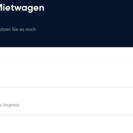
 Mietwagen
nutzen Sie es noch
s Angebot.