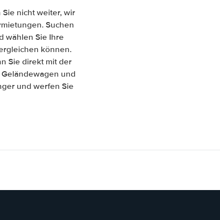
ie nicht weiter, wir
vermietungen. Suchen
d wählen Sie Ihre
 vergleichen können.
Sie direkt mit der
s, Geländewagen und
änger und werfen Sie