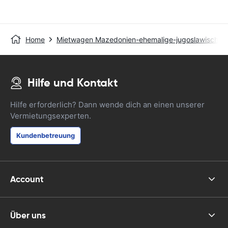
Home
Mietwagen Mazedonien-ehemalige-jugoslawische-r
Hilfe und Kontakt
Hilfe erforderlich? Dann wende dich an einen unserer
Vermietungsexperten.
Kundenbetreuung
Account
Über uns