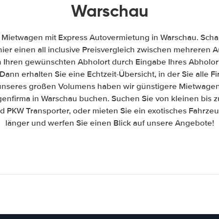
Warschau
 Mietwagen mit Express Autovermietung in Warschau. Schau
hier einen all inclusive Preisvergleich zwischen mehreren
h Ihren gewünschten Abholort durch Eingabe Ihres Abholor
Dann erhalten Sie eine Echtzeit-Übersicht, in der Sie alle 
nseres großen Volumens haben wir günstigere Mietwagen 
genfirma in Warschau buchen. Suchen Sie von kleinen bis z
PKW Transporter, oder mieten Sie ein exotisches Fahrzeug
länger und werfen Sie einen Blick auf unsere Angebote!