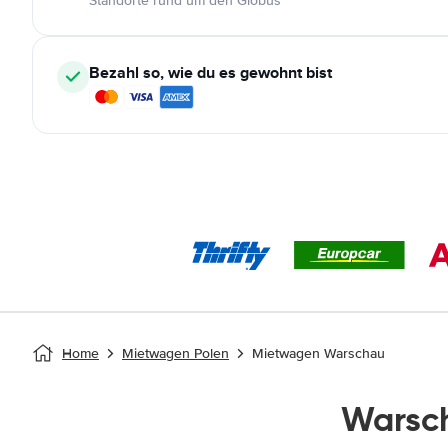
Standorte rund um den Globus
Bezahl so, wie du es gewohnt bist
Home
Mietwagen Polen
Mietwagen Warschau
Warsc