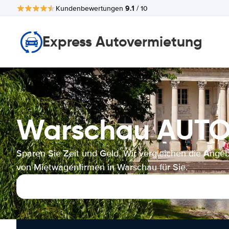
9.1
Kundenbewertungen
/ 10
Express Autovermietung
Warschau AUT
Sparen Sie Zeit und Geld. Wir vergleichen die Ange
von Mietwagenfirmen in Warschau für Sie.