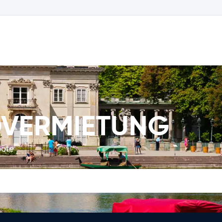
OVERMIETUNG
bote