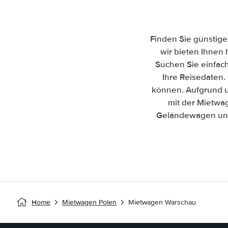
Finden Sie günstige
wir bieten Ihnen 
Suchen Sie einfac
Ihre Reisedaten. 
können. Aufgrund u
mit der Mietwa
Geländewagen und 
Home
Mietwagen Polen
Mietwagen Warschau