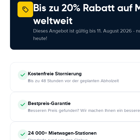
Bis zu 20% Rabatt auf
weltweit
Dieses Angebot ist gültig bis 11. August 2026 - 
heute!
Kostenfreie
Stornierung
Bis zu 48 Stunden vor der geplanten Abholzeit
Bestpreis-Garantie
Besseren Preis gefunden? Wir machen Ihnen ein bessere
24 000+
Mietwagen-Stationen