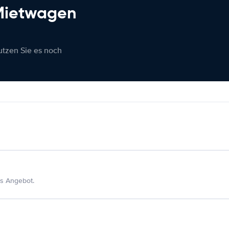
 Mietwagen
nutzen Sie es noch
s Angebot.