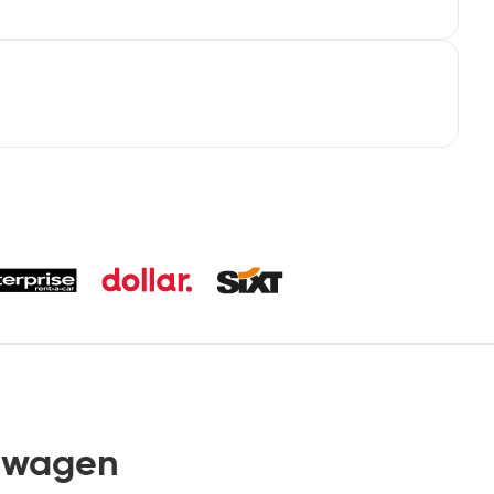
twagen