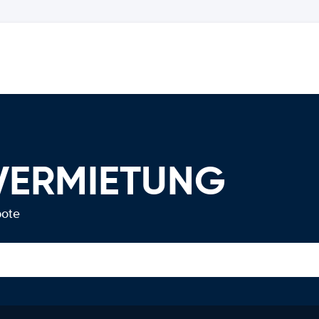
OVERMIETUNG
bote