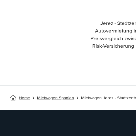
Jerez - Stadtz
Autovermietung in 
Preisvergleich zwi
Risk-Versicherung 
Home
Mietwagen Spanien
Mietwagen Jerez - Stadtzent