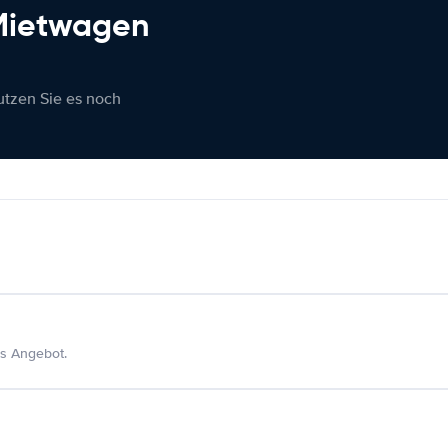
 Mietwagen
nutzen Sie es noch
s Angebot.