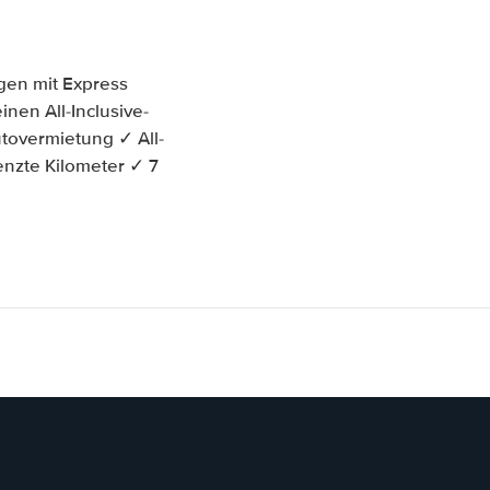
gen mit Express
inen All-Inclusive-
tovermietung ✓ All-
enzte Kilometer ✓ 7