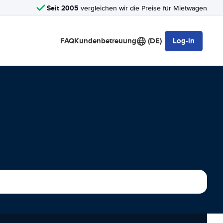
Seit 2005
vergleichen wir die Preise für Mietwagen
FAQ
Kundenbetreuung
(DE)
Log-in