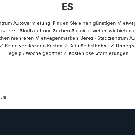
ES
entrum Autovermietung. Finden Sie einen günstigen Mietwa
Jerez - Stadtzentrum. Suchen Sie nicht weiter, wir bieten e
schen mehreren Mietwagenmarken. Jerez - Stadtzentrum Au
✓ Keine versteckten Kosten ✓ Kein Selbstbehalt ✓ Unbegr
Tage p / Woche geöffnet ✓ Kostenlose Stornierungen
rum