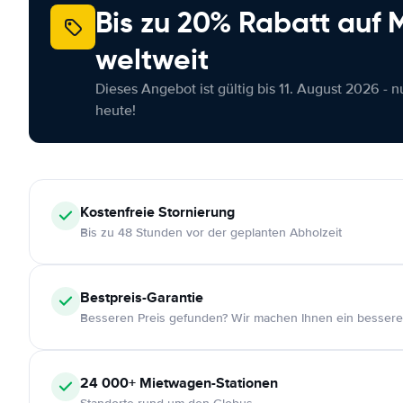
Bis zu 20% Rabatt auf
weltweit
Dieses Angebot ist gültig bis 11. August 2026 - 
heute!
Kostenfreie
Stornierung
Bis zu 48 Stunden vor der geplanten Abholzeit
Bestpreis-Garantie
Besseren Preis gefunden? Wir machen Ihnen ein bessere
24 000+
Mietwagen-Stationen