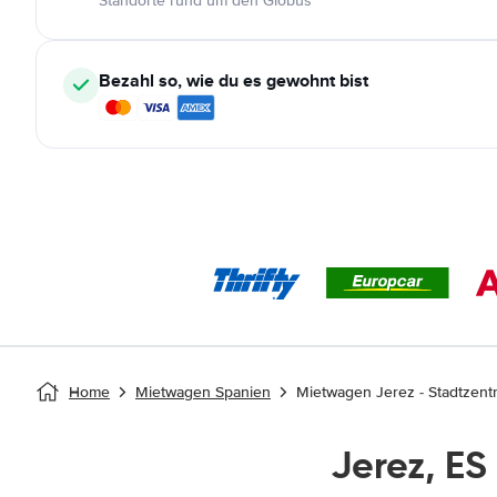
Standorte rund um den Globus
Bezahl so, wie du es gewohnt bist
Home
Mietwagen Spanien
Mietwagen Jerez - Stadtzent
Jerez, E