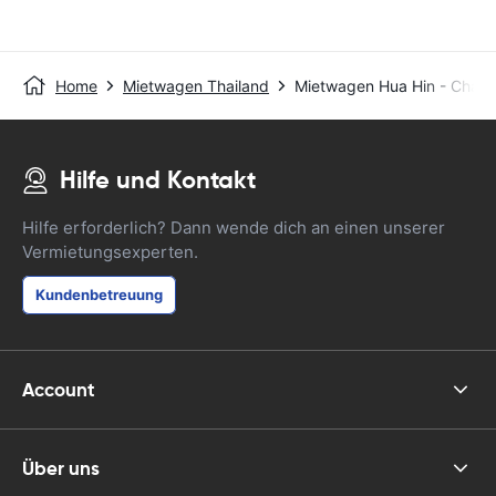
Home
Mietwagen Thailand
Mietwagen Hua Hin - Cha 
Hilfe und Kontakt
Hilfe erforderlich? Dann wende dich an einen unserer
Vermietungsexperten.
Kundenbetreuung
Account
Über uns