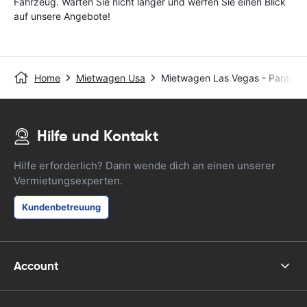
Fahrzeug. Warten Sie nicht länger und werfen Sie einen Blick
auf unsere Angebote!
Home
Mietwagen Usa
Mietwagen Las Vegas - Paradis
Hilfe und Kontakt
Hilfe erforderlich? Dann wende dich an einen unserer
Vermietungsexperten.
Kundenbetreuung
Account