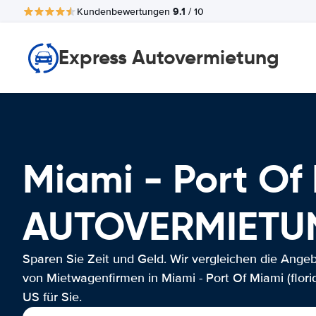
9.1
Kundenbewertungen
/ 10
Express Autovermietung
Miami - Port Of 
AUTOVERMIETU
Sparen Sie Zeit und Geld. Wir vergleichen die Ange
von Mietwagenfirmen in Miami - Port Of Miami (florid
US für Sie.