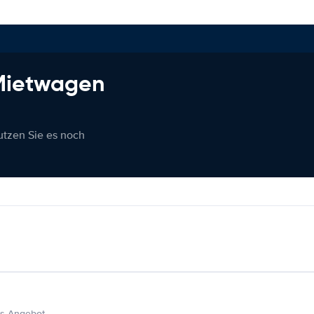
 Mietwagen
nutzen Sie es noch
s Angebot.