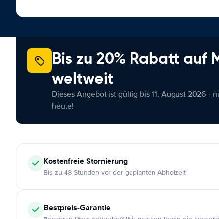
Bis zu 20% Rabatt auf
weltweit
Dieses Angebot ist gültig bis 11. August 2026 - 
heute!
Kostenfreie
Stornierung
Bis zu 48 Stunden vor der geplanten Abholzeit
Bestpreis-Garantie
Besseren Preis gefunden? Wir machen Ihnen ein bessere