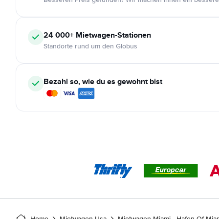
24 000+
Mietwagen-Stationen
Standorte rund um den Globus
Bezahl so, wie du es gewohnt bist
Home
Mietwagen Usa
Mietwagen Miami - Hafen Of Mia