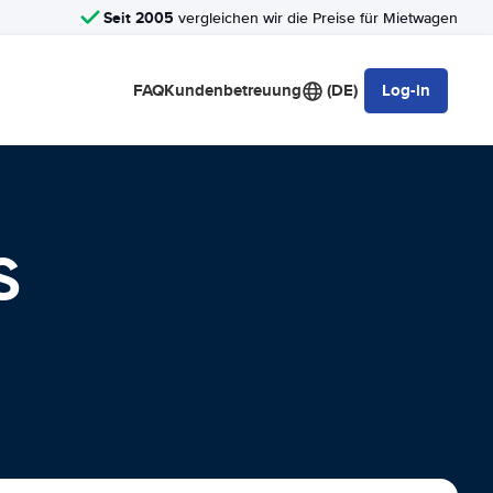
Seit 2005
vergleichen wir die Preise für Mietwagen
FAQ
Kundenbetreuung
(DE)
Log-in
S