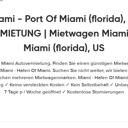
ami - Port Of Miami (florida),
IETUNG | Mietwagen Miami 
Miami (florida), US
f Miami Autovermietung. Finden Sie einen günstigen Mietw
iami - Hafen Of Miami. Suchen Sie nicht weiter, wir bieten 
ischen mehreren Mietwagenmarken. Miami - Hafen Of Miam
ung ✓ Keine versteckten Kosten ✓ Kein Selbstbehalt ✓ Unbe
7 Tage p / Woche geöffnet ✓ Kostenlose Stornierungen