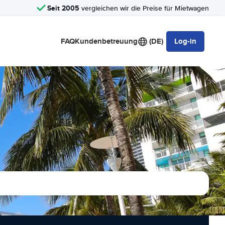
Seit 2005
vergleichen wir die Preise für Mietwagen
FAQ
Kundenbetreuung
(DE)
Log-in