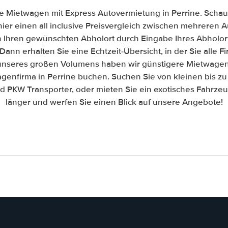
e Mietwagen mit Express Autovermietung in Perrine. Schaue
hier einen all inclusive Preisvergleich zwischen mehreren
h Ihren gewünschten Abholort durch Eingabe Ihres Abholor
Dann erhalten Sie eine Echtzeit-Übersicht, in der Sie alle 
nseres großen Volumens haben wir günstigere Mietwagen 
agenfirma in Perrine buchen. Suchen Sie von kleinen bis zu
PKW Transporter, oder mieten Sie ein exotisches Fahrzeug
länger und werfen Sie einen Blick auf unsere Angebote!