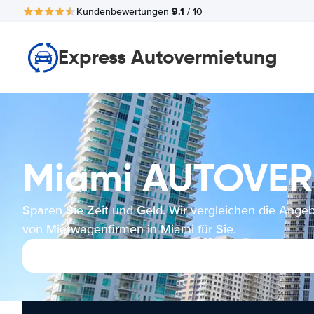
9.1
Kundenbewertungen
/ 10
Express Autovermietung
Miami AUTOVE
Sparen Sie Zeit und Geld. Wir vergleichen die Ange
von Mietwagenfirmen in Miami für Sie.