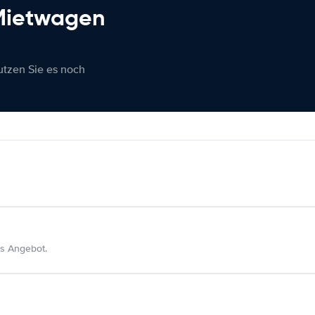
 Mietwagen
nutzen Sie es noch
s Angebot.