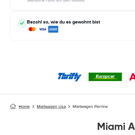
Standorte rund um den Globus
Bezahl so, wie du es gewohnt bist
Home
Mietwagen Usa
Mietwagen Perrine
Miami 