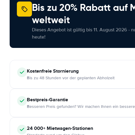
Bis zu 20% Rabatt auf
weltweit
Dieses Angebot ist gültig bis 11. August 2026 - 
heute!
Kostenfreie
Stornierung
Bis zu 48 Stunden vor der geplanten Abholzeit
Bestpreis-Garantie
Besseren Preis gefunden? Wir machen Ihnen ein bessere
24 000+
Mietwagen-Stationen