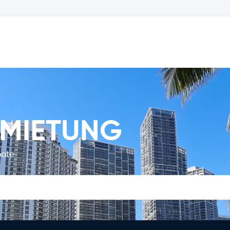
RMIETUNG
bote