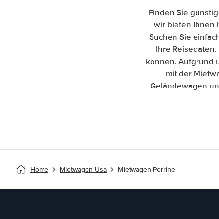
Finden Sie günstig
wir bieten Ihnen 
Suchen Sie einfac
Ihre Reisedaten. 
können. Aufgrund u
mit der Mietw
Geländewagen und 
Home
Mietwagen Usa
Mietwagen Perrine