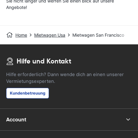
Sie nicht länger und werfen Sie einen Blick auf unsere
Angebote!
Home
Mietwagen Usa
Mietwagen San Francisco
Hilfe und Kontakt
Hilfe erforderlich? Dann wende dich an einen unserer
Vermietungsexperten.
Kundenbetreuung
Account