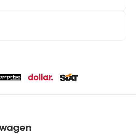
twagen