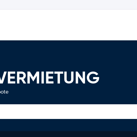
OVERMIETUNG
bote