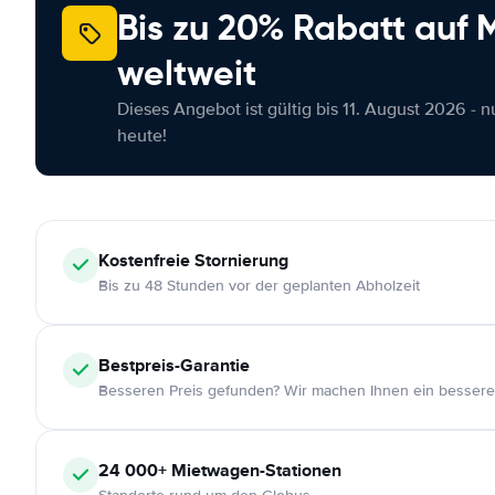
Bis zu 20% Rabatt auf
weltweit
Dieses Angebot ist gültig bis 11. August 2026 - 
heute!
Kostenfreie
Stornierung
Bis zu 48 Stunden vor der geplanten Abholzeit
Bestpreis-Garantie
Besseren Preis gefunden? Wir machen Ihnen ein bessere
24 000+
Mietwagen-Stationen