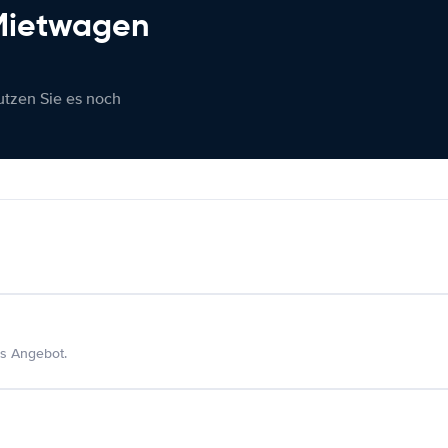
 Mietwagen
nutzen Sie es noch
s Angebot.