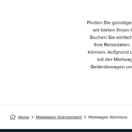
Finden Sie günstige
wir bieten Ihnen 
Suchen Sie einfac
Ihre Reisedaten. 
können. Aufgrund u
mit der Mietwag
Geländewagen und 
Home
Mietwagen Griechenland
Mietwagen Alonnisos