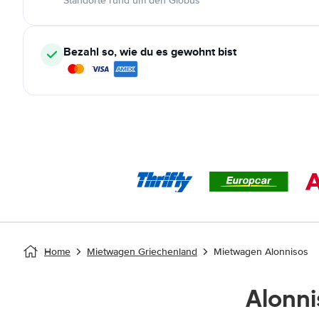
Standorte rund um den Globus
Bezahl so, wie du es gewohnt bist
Home
Mietwagen Griechenland
Mietwagen Alonnisos
Alonn