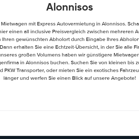
Alonnisos
 Mietwagen mit Express Autovermietung in Alonnisos. Schau
hier einen all inclusive Preisvergleich zwischen mehreren
h Ihren gewünschten Abholort durch Eingabe Ihres Abholor
Dann erhalten Sie eine Echtzeit-Übersicht, in der Sie alle 
nseres großen Volumens haben wir günstigere Mietwagen 
enfirma in Alonnisos buchen. Suchen Sie von kleinen bis 
PKW Transporter, oder mieten Sie ein exotisches Fahrzeug
länger und werfen Sie einen Blick auf unsere Angebote!