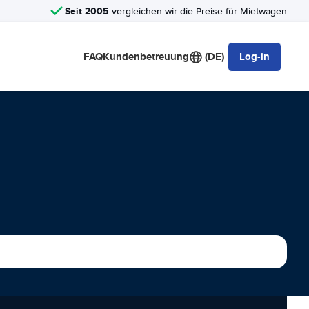
Seit 2005
vergleichen wir die Preise für Mietwagen
FAQ
Kundenbetreuung
(DE)
Log-in