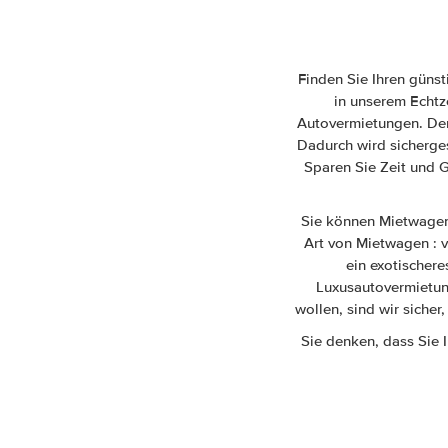
Finden Sie Ihren güns
in unserem Echtze
Autovermietungen. Der 
Dadurch wird sicherge
Sparen Sie Zeit und G
Sie können Mietwagen 
Art von Mietwagen : 
ein exotischere
Luxusautovermietung
wollen, sind wir siche
Sie denken, dass Sie 