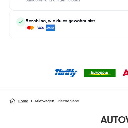
Standorte rund um den Globus
Bezahl so, wie du es gewohnt bist
Home
Mietwagen Griechenland
AUTOV