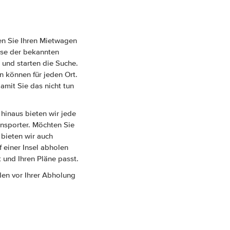
en Sie Ihren Mietwagen
eise der bekannten
 und starten die Suche.
 können für jeden Ort.
amit Sie das nicht tun
hinaus bieten wir jede
nsporter. Möchten Sie
 bieten wir auch
 einer Insel abholen
 und Ihren Pläne passt.
den vor Ihrer Abholung