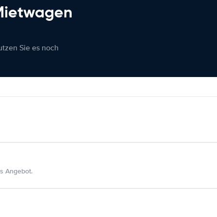
 Mietwagen
nutzen Sie es noch
s Angebot.