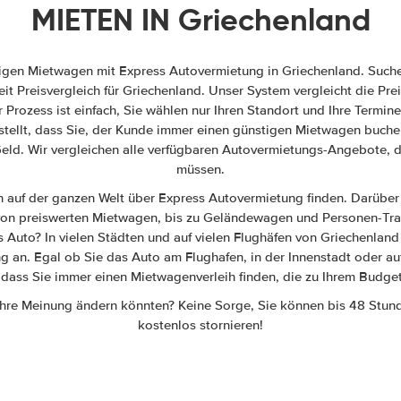
MIETEN IN Griechenland
tigen Mietwagen mit Express Autovermietung in Griechenland. Such
it Preisvergleich für Griechenland. Unser System vergleicht die Pr
Prozess ist einfach, Sie wählen nur Ihren Standort und Ihre Termine
stellt, dass Sie, der Kunde immer einen günstigen Mietwagen buchen
eld. Wir vergleichen alle verfügbaren Autovermietungs-Angebote, d
müssen.
auf der ganzen Welt über Express Autovermietung finden. Darüber 
von preiswerten Mietwagen, bis zu Geländewagen und Personen-Tra
s Auto? In vielen Städten und auf vielen Flughäfen von Griechenland
 an. Egal ob Sie das Auto am Flughafen, in der Innenstadt oder auf
r, dass Sie immer einen Mietwagenverleih finden, die zu Ihrem Budget
Ihre Meinung ändern könnten? Keine Sorge, Sie können bis 48 Stun
kostenlos stornieren!