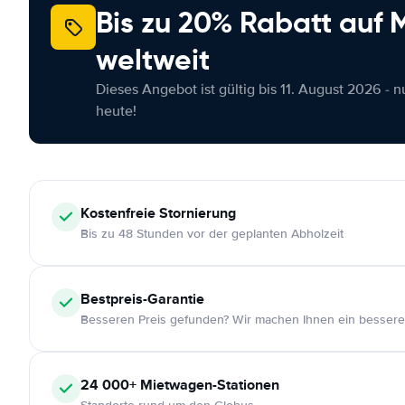
Bis zu 20% Rabatt auf
weltweit
Dieses Angebot ist gültig bis 11. August 2026 - 
heute!
Kostenfreie
Stornierung
Bis zu 48 Stunden vor der geplanten Abholzeit
Bestpreis-Garantie
Besseren Preis gefunden? Wir machen Ihnen ein bessere
24 000+
Mietwagen-Stationen