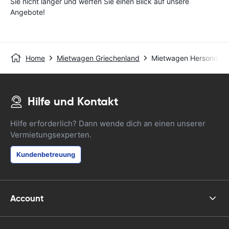
Sie nicht länger und werfen Sie einen Blick auf unsere
Angebote!
Home
Mietwagen Griechenland
Mietwagen Hersonisso
Hilfe und Kontakt
Hilfe erforderlich? Dann wende dich an einen unserer
Vermietungsexperten.
Kundenbetreuung
Account