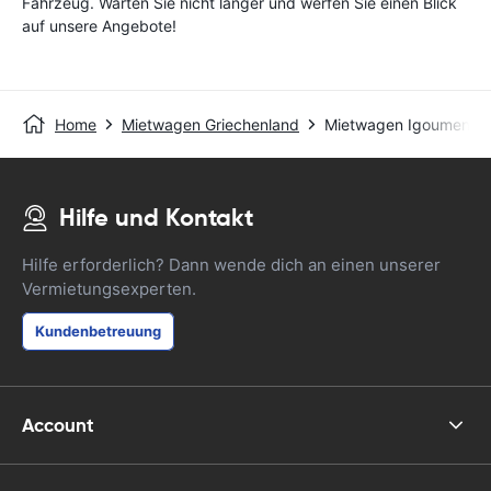
Fahrzeug. Warten Sie nicht länger und werfen Sie einen Blick
auf unsere Angebote!
Home
Mietwagen Griechenland
Mietwagen Igoumenitsa
Hilfe und Kontakt
Hilfe erforderlich? Dann wende dich an einen unserer
Vermietungsexperten.
Kundenbetreuung
Account