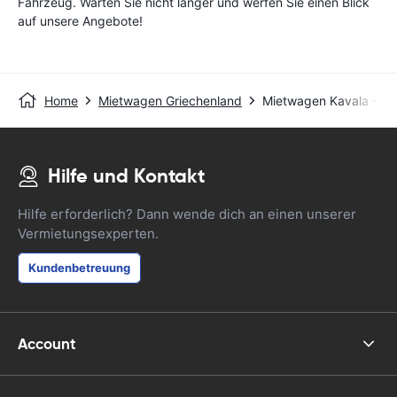
Fahrzeug. Warten Sie nicht länger und werfen Sie einen Blick
auf unsere Angebote!
Home
Mietwagen Griechenland
Mietwagen Kavala - Ke
Hilfe und Kontakt
Hilfe erforderlich? Dann wende dich an einen unserer
Vermietungsexperten.
Kundenbetreuung
Account