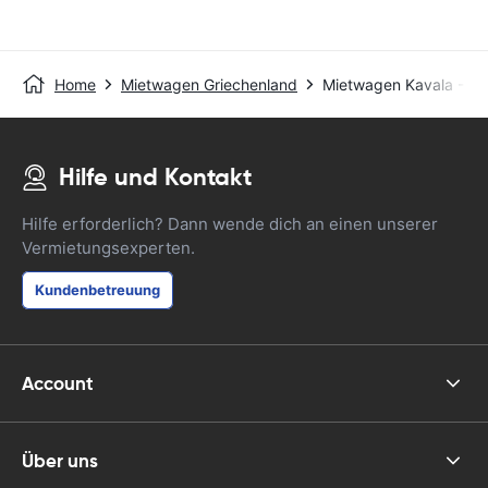
Home
Mietwagen Griechenland
Mietwagen Kavala - Po
Hilfe und Kontakt
Hilfe erforderlich? Dann wende dich an einen unserer
Vermietungsexperten.
Kundenbetreuung
Account
Über uns