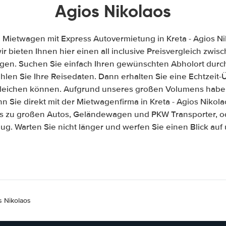
Agios Nikolaos
 Mietwagen mit Express Autovermietung in Kreta - Agios N
wir bieten Ihnen hier einen all inclusive Preisvergleich zw
gen. Suchen Sie einfach Ihren gewünschten Abholort durch
len Sie Ihre Reisedaten. Dann erhalten Sie eine Echtzeit-Üb
gleichen können. Aufgrund unseres großen Volumens habe
 Sie direkt mit der Mietwagenfirma in Kreta - Agios Niko
is zu großen Autos, Geländewagen und PKW Transporter, od
ug. Warten Sie nicht länger und werfen Sie einen Blick au
s Nikolaos