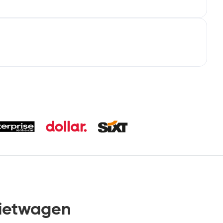
ietwagen