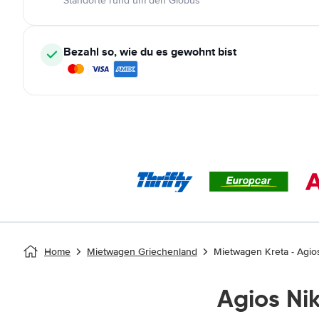
Standorte rund um den Globus
Bezahl so, wie du es gewohnt bist
Home
Mietwagen Griechenland
Mietwagen Kreta - Agio
Agios N