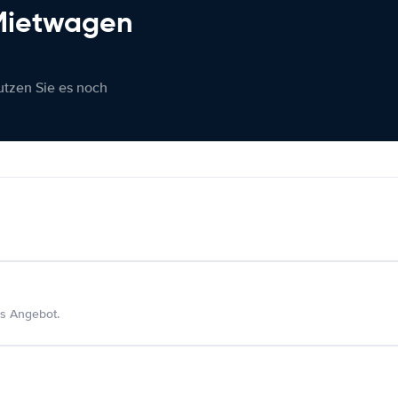
 Mietwagen
nutzen Sie es noch
s Angebot.