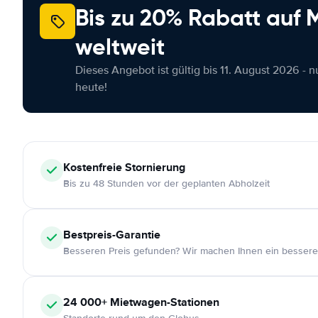
Bis zu 20% Rabatt auf
weltweit
Dieses Angebot ist gültig bis 11. August 2026 - 
heute!
Kostenfreie
Stornierung
Bis zu 48 Stunden vor der geplanten Abholzeit
Bestpreis-Garantie
Besseren Preis gefunden? Wir machen Ihnen ein bessere
24 000+
Mietwagen-Stationen