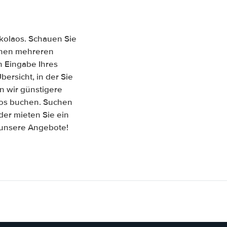
ikolaos. Schauen Sie
ischen mehreren
 Eingabe Ihres
ersicht, in der Sie
n wir günstigere
laos buchen. Suchen
er mieten Sie ein
f unsere Angebote!