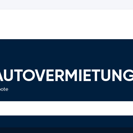
s AUTOVERMIETUN
bote