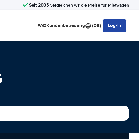
Seit 2005
vergleichen wir die Preise für Mietwagen
FAQ
Kundenbetreuung
(DE)
Log-in
G