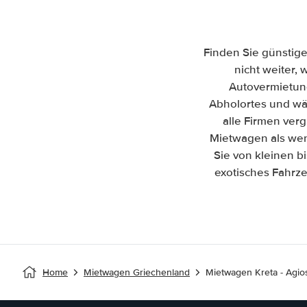
Finden Sie günstige
nicht weiter, 
Autovermietun
Abholortes und wäh
alle Firmen ver
Mietwagen als wenn
Sie von kleinen b
exotisches Fahrze
Home
Mietwagen Griechenland
Mietwagen Kreta - Agio