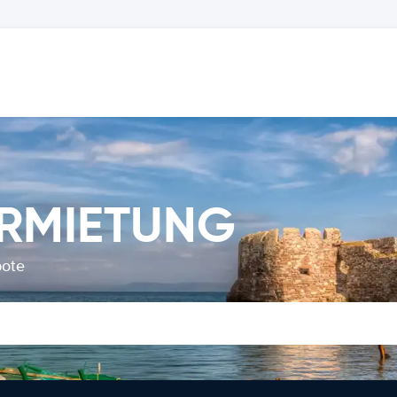
ERMIETUNG
bote