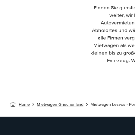
Finden Sie günsti
weiter, wir
Autovermietun
Abholortes und wäh
alle Firmen ver
Mietwagen als wen
kleinen bis zu gro
Fahrzeug. W
Home
Mietwagen Griechenland
Mietwagen Lesvos - Por