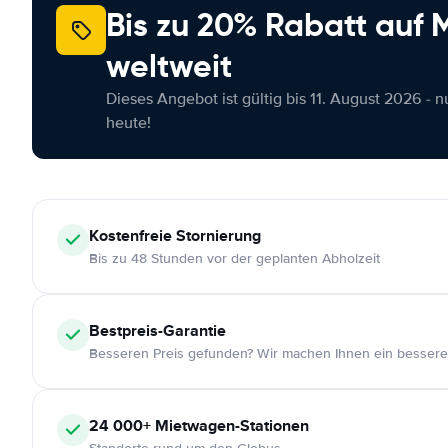
Bis zu 20% Rabatt auf
weltweit
Dieses Angebot ist gültig bis 11. August 2026 - 
heute!
Kostenfreie
Stornierung
Bis zu 48 Stunden vor der geplanten Abholzeit
Bestpreis-Garantie
Besseren Preis gefunden? Wir machen Ihnen ein bessere
24 000+
Mietwagen-Stationen