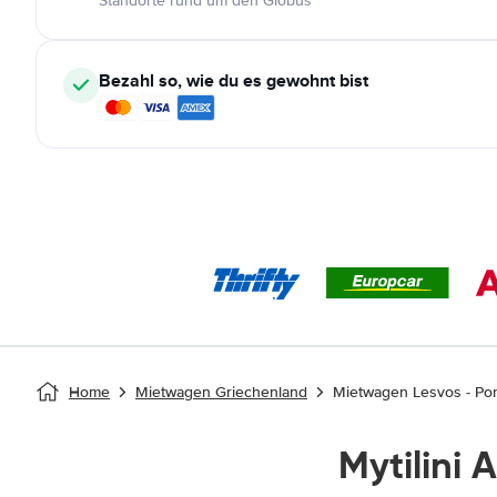
Standorte rund um den Globus
Bezahl so, wie du es gewohnt bist
Home
Mietwagen Griechenland
Mietwagen Lesvos - Por
Mytilini