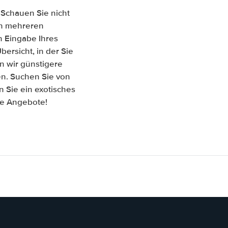
 Schauen Sie nicht
hen mehreren
 Eingabe Ihres
ersicht, in der Sie
n wir günstigere
en. Suchen Sie von
 Sie ein exotisches
re Angebote!