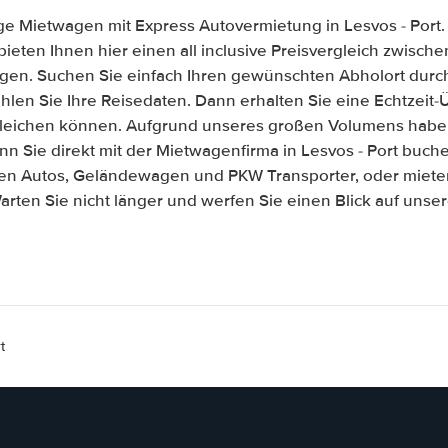
ge Mietwagen mit Express Autovermietung in Lesvos - Port.
 bieten Ihnen hier einen all inclusive Preisvergleich zwisc
gen. Suchen Sie einfach Ihren gewünschten Abholort durch
len Sie Ihre Reisedaten. Dann erhalten Sie eine Echtzeit-Üb
gleichen können. Aufgrund unseres großen Volumens habe
n Sie direkt mit der Mietwagenfirma in Lesvos - Port buch
ßen Autos, Geländewagen und PKW Transporter, oder mieten
arten Sie nicht länger und werfen Sie einen Blick auf unse
t