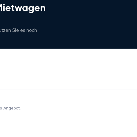
 Mietwagen
nutzen Sie es noch
s Angebot.