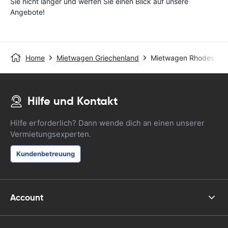
Sie nicht länger und werfen Sie einen Blick auf unsere
Angebote!
Home
Mietwagen Griechenland
Mietwagen Rhodes - Ix
Hilfe und Kontakt
Hilfe erforderlich? Dann wende dich an einen unserer
Vermietungsexperten.
Kundenbetreuung
Account