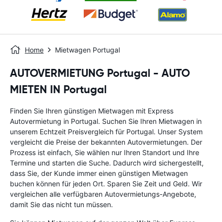
Home
Mietwagen Portugal
AUTOVERMIETUNG Portugal - AUTO
MIETEN IN Portugal
Finden Sie Ihren günstigen Mietwagen mit Express
Autovermietung in Portugal. Suchen Sie Ihren Mietwagen in
unserem Echtzeit Preisvergleich für Portugal. Unser System
vergleicht die Preise der bekannten Autovermietungen. Der
Prozess ist einfach, Sie wählen nur Ihren Standort und Ihre
Termine und starten die Suche. Dadurch wird sichergestellt,
dass Sie, der Kunde immer einen günstigen Mietwagen
buchen können für jeden Ort. Sparen Sie Zeit und Geld. Wir
vergleichen alle verfügbaren Autovermietungs-Angebote,
damit Sie das nicht tun müssen.