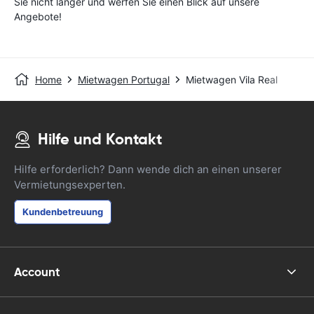
Sie nicht länger und werfen Sie einen Blick auf unsere
Angebote!
Home
Mietwagen Portugal
Mietwagen Vila Real
Hilfe und Kontakt
Hilfe erforderlich? Dann wende dich an einen unserer
Vermietungsexperten.
Kundenbetreuung
Account