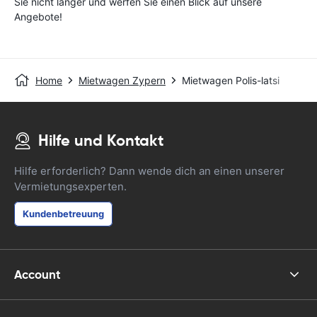
Sie nicht länger und werfen Sie einen Blick auf unsere
Angebote!
Home
Mietwagen Zypern
Mietwagen Polis-latsi
Hilfe und Kontakt
Hilfe erforderlich? Dann wende dich an einen unserer
Vermietungsexperten.
Kundenbetreuung
Account