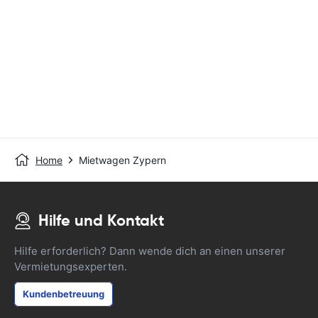
Home
Mietwagen Zypern
Hilfe und Kontakt
Hilfe erforderlich? Dann wende dich an einen unserer
Vermietungsexperten.
Kundenbetreuung