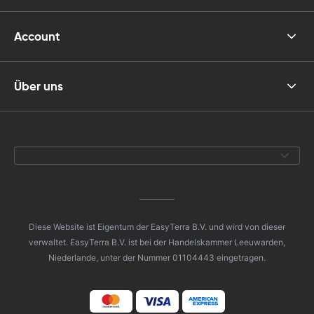
Account
Über uns
Diese Website ist Eigentum der EasyTerra B.V. und wird von dieser
verwaltet. EasyTerra B.V. ist bei der Handelskammer Leeuwarden,
Niederlande, unter der Nummer 01104443 eingetragen.