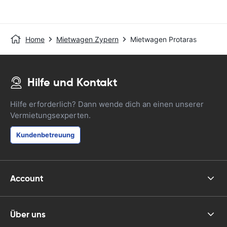
Home
Mietwagen Zypern
Mietwagen Protaras
Hilfe und Kontakt
Hilfe erforderlich? Dann wende dich an einen unserer
Vermietungsexperten.
Kundenbetreuung
Account
Über uns