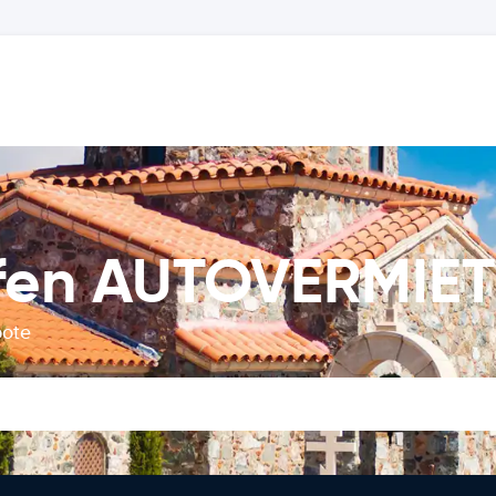
afen AUTOVERMIE
bote