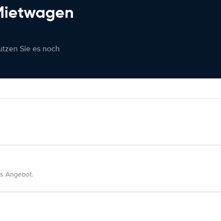
 Mietwagen
nutzen Sie es noch
s Angebot.