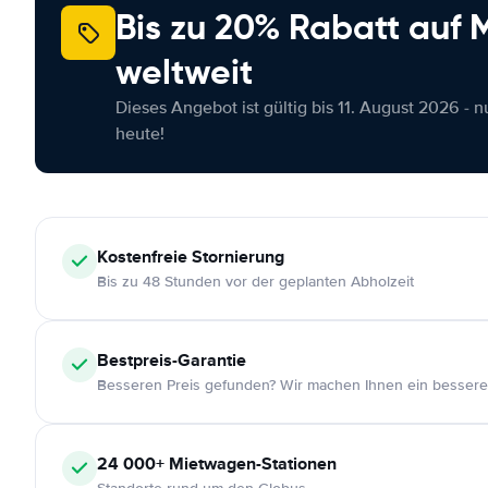
Bis zu 20% Rabatt auf
weltweit
Dieses Angebot ist gültig bis 11. August 2026 - 
heute!
Kostenfreie
Stornierung
Bis zu 48 Stunden vor der geplanten Abholzeit
Bestpreis-Garantie
Besseren Preis gefunden? Wir machen Ihnen ein bessere
24 000+
Mietwagen-Stationen