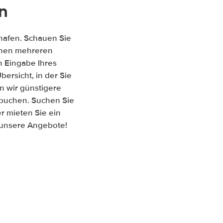
n
hafen. Schauen Sie
ischen mehreren
 Eingabe Ihres
ersicht, in der Sie
n wir günstigere
 buchen. Suchen Sie
r mieten Sie ein
f unsere Angebote!