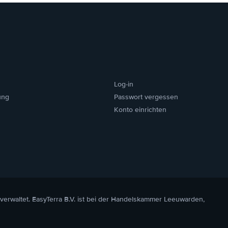
Log-in
ung
Passwort vergessen
Konto einrichten
 verwaltet. EasyTerra B.V. ist bei der Handelskammer Leeuwarden,