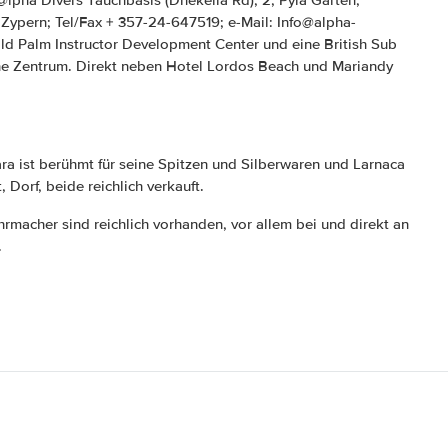
 Zypern; Tel/Fax + 357-24-647519; e-Mail: Info@alpha-
old Palm Instructor Development Center und eine British Sub
he Zentrum. Direkt neben Hotel Lordos Beach und Mariandy
ra ist berühmt für seine Spitzen und Silberwaren und Larnaca
 Dorf, beide reichlich verkauft.
macher sind reichlich vorhanden, vor allem bei und direkt an
.