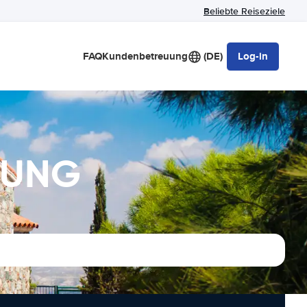
Beliebte Reiseziele
FAQ
Kundenbetreuung
(DE)
Log-in
TUNG