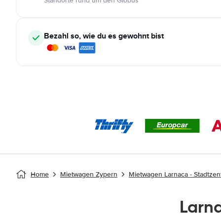
Standorte rund um den Globus
Bezahl so, wie du es gewohnt bist
Home
Mietwagen Zypern
Mietwagen Larnaca - Stadtze
Larn