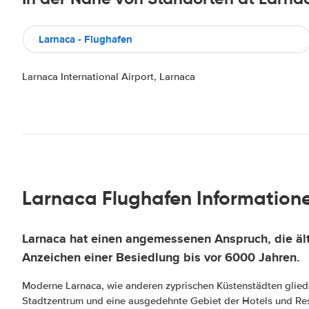
Larnaca - Flughafen
Larnaca International Airport, Larnaca
Larnaca Flughafen Information
Larnaca
hat einen angemessenen Anspruch, die
äl
Anzeichen einer Besiedlung bis vor 6000 Jahren.
Moderne Larnaca, wie anderen zyprischen Küstenstädten glieder
Stadtzentrum und eine ausgedehnte Gebiet der Hotels und Res