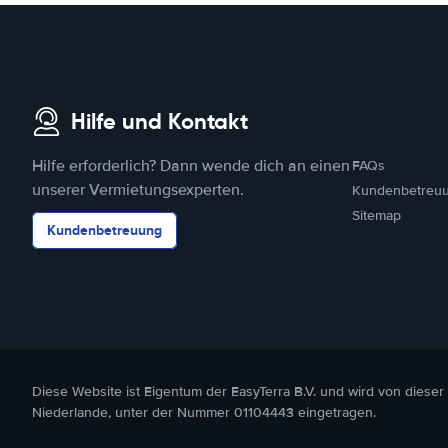
Hilfe und Kontakt
Hilfe erforderlich? Dann wende dich an einen
FAQs
unserer Vermietungsexperten.
Kundenbetreu
Sitemap
Kundenbetreuung
Diese Website ist Eigentum der EasyTerra B.V. und wird von dieser
Niederlande, unter der Nummer 01104443 eingetragen.