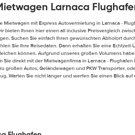
Mietwagen Larnaca Flughafe
ge Mietwagen mit Express Autovermietung in Larnaca - Flug
wir bieten Ihnen hier einen all inclusive Preisvergleich zw
gen. Suchen Sie einfach Ihren gewünschten Abholort durch
len Sie Ihre Reisedaten. Dann erhalten Sie eine Echtzeit-Üb
gleichen können. Aufgrund unseres großen Volumens habe
 Sie direkt mit der Mietwagenfirma in Larnaca - Flughafen
 zu großen Autos, Geländewagen und PKW Transporter, ode
ug. Warten Sie nicht länger und werfen Sie einen Blick au
ca Flughafen