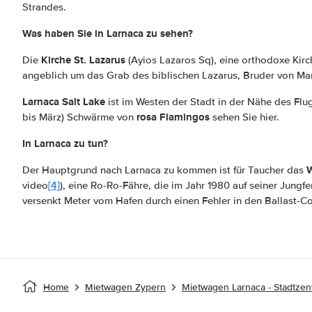
Strandes.
Was haben Sie in Larnaca zu sehen?
Kirche St. Lazarus
Die
(Ayios Lazaros Sq), eine orthodoxe Kirc
angeblich um das Grab des biblischen Lazarus, Bruder von Ma
Larnaca Salt Lake
ist im Westen der Stadt in der Nähe des Fl
rosa Flamingos
bis März) Schwärme von
sehen Sie hier.
In Larnaca zu tun?
W
Der Hauptgrund nach Larnaca zu kommen ist für Taucher das
video
[4]
), eine Ro-Ro-Fähre, die im Jahr 1980 auf seiner Jungf
versenkt Meter vom Hafen durch einen Fehler in den Ballast-C
Home
Mietwagen Zypern
Mietwagen Larnaca - Stadtze