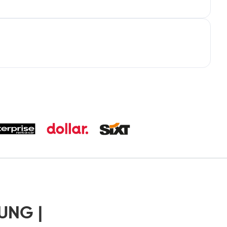
UNG |