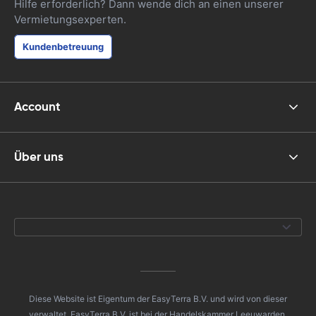
Hilfe erforderlich? Dann wende dich an einen unserer
Vermietungsexperten.
Kundenbetreuung
Account
Über uns
Diese Website ist Eigentum der EasyTerra B.V. und wird von dieser
verwaltet. EasyTerra B.V. ist bei der Handelskammer Leeuwarden,