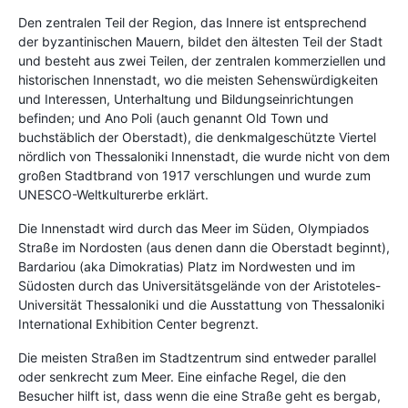
Den zentralen Teil der Region, das Innere ist entsprechend
der byzantinischen Mauern, bildet den ältesten Teil der Stadt
und besteht aus zwei Teilen, der zentralen kommerziellen und
historischen Innenstadt, wo die meisten Sehenswürdigkeiten
und Interessen, Unterhaltung und Bildungseinrichtungen
befinden; und Ano Poli (auch genannt Old Town und
buchstäblich der Oberstadt), die denkmalgeschützte Viertel
nördlich von Thessaloniki Innenstadt, die wurde nicht von dem
großen Stadtbrand von 1917 verschlungen und wurde zum
UNESCO-Weltkulturerbe erklärt.
Die Innenstadt wird durch das Meer im Süden, Olympiados
Straße im Nordosten (aus denen dann die Oberstadt beginnt),
Bardariou (aka Dimokratias) Platz im Nordwesten und im
Südosten durch das Universitätsgelände von der Aristoteles-
Universität Thessaloniki und die Ausstattung von Thessaloniki
International Exhibition Center begrenzt.
Die meisten Straßen im Stadtzentrum sind entweder parallel
oder senkrecht zum Meer. Eine einfache Regel, die den
Besucher hilft ist, dass wenn die eine Straße geht es bergab,