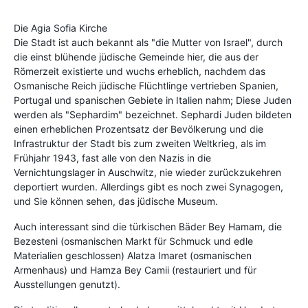
Die Agia Sofia Kirche
Die Stadt ist auch bekannt als "die Mutter von Israel", durch
die einst blühende jüdische Gemeinde hier, die aus der
Römerzeit existierte und wuchs erheblich, nachdem das
Osmanische Reich jüdische Flüchtlinge vertrieben Spanien,
Portugal und spanischen Gebiete in Italien nahm; Diese Juden
werden als "Sephardim" bezeichnet. Sephardi Juden bildeten
einen erheblichen Prozentsatz der Bevölkerung und die
Infrastruktur der Stadt bis zum zweiten Weltkrieg, als im
Frühjahr 1943, fast alle von den Nazis in die
Vernichtungslager in Auschwitz, nie wieder zurückzukehren
deportiert wurden. Allerdings gibt es noch zwei Synagogen,
und Sie können sehen, das jüdische Museum.
Auch interessant sind die türkischen Bäder Bey Hamam, die
Bezesteni (osmanischen Markt für Schmuck und edle
Materialien geschlossen) Alatza Imaret (osmanischen
Armenhaus) und Hamza Bey Camii (restauriert und für
Ausstellungen genutzt).