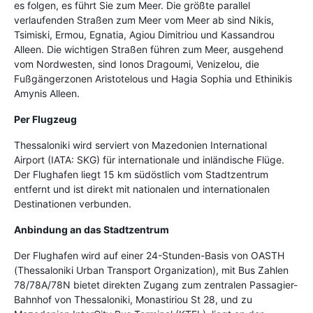
es folgen, es führt Sie zum Meer. Die größte parallel
verlaufenden Straßen zum Meer vom Meer ab sind Nikis,
Tsimiski, Ermou, Egnatia, Agiou Dimitriou und Kassandrou
Alleen. Die wichtigen Straßen führen zum Meer, ausgehend
vom Nordwesten, sind Ionos Dragoumi, Venizelou, die
Fußgängerzonen Aristotelous und Hagia Sophia und Ethinikis
Amynis Alleen.
Per Flugzeug
Thessaloniki wird serviert von Mazedonien International
Airport (IATA: SKG) für internationale und inländische Flüge.
Der Flughafen liegt 15 km südöstlich vom Stadtzentrum
entfernt und ist direkt mit nationalen und internationalen
Destinationen verbunden.
Anbindung an das Stadtzentrum
Der Flughafen wird auf einer 24-Stunden-Basis von OASTH
(Thessaloniki Urban Transport Organization), mit Bus Zahlen
78/78A/78N bietet direkten Zugang zum zentralen Passagier-
Bahnhof von Thessaloniki, Monastiriou St 28, und zu