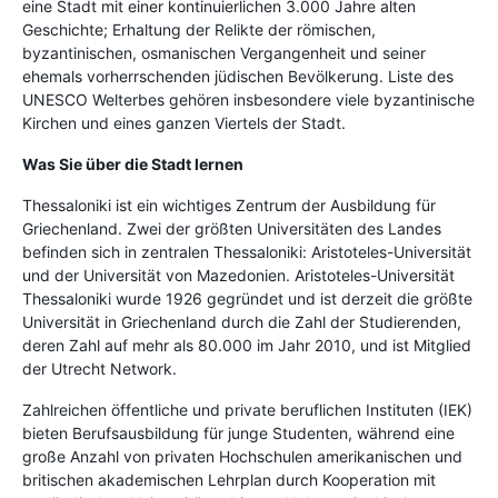
eine Stadt mit einer kontinuierlichen 3.000 Jahre alten
Geschichte; Erhaltung der Relikte der römischen,
byzantinischen, osmanischen Vergangenheit und seiner
ehemals vorherrschenden jüdischen Bevölkerung. Liste des
UNESCO Welterbes gehören insbesondere viele byzantinische
Kirchen und eines ganzen Viertels der Stadt.
Was Sie über die Stadt lernen
Thessaloniki ist ein wichtiges Zentrum der Ausbildung für
Griechenland. Zwei der größten Universitäten des Landes
befinden sich in zentralen Thessaloniki: Aristoteles-Universität
und der Universität von Mazedonien. Aristoteles-Universität
Thessaloniki wurde 1926 gegründet und ist derzeit die größte
Universität in Griechenland durch die Zahl der Studierenden,
deren Zahl auf mehr als 80.000 im Jahr 2010, und ist Mitglied
der Utrecht Network.
Zahlreichen öffentliche und private beruflichen Instituten (IEK)
bieten Berufsausbildung für junge Studenten, während eine
große Anzahl von privaten Hochschulen amerikanischen und
britischen akademischen Lehrplan durch Kooperation mit