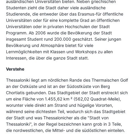
ausländischen Universitäten bieten. Neben griechischen
Studenten zieht die Stadt daher viele ausländische
Studierende, die entweder über das Erasmus-für öffentliche
Universitäten oder für eine komplette Grad an öffentlichen
Universitäten oder in privaten Hochschulen der Stadt
Programm. Ab 2006 wurde die Bevölkerung der Stadt
insgesamt Student rund 200.000 geschätzt. Seiner jungen
Bevölkerung und Atmosphäre bietet für viele
Lernmöglichkeiten mit Klassen und Workshops zu allen
Interessen, die über die ganze Stadt statt.
Verstehe
Thessaloniki liegt am nördlichen Rande des Thermaischen Golf
an der Ostküste und ist an der Südostküste von Berg
Chortiatis gebunden. Das Stadtgebiet der Stadt erstreckt sich
um eine Fläche von 1.455,62 km ² (562,02 Quadrat-Meile),
worunter viele direkt am Strand und hügelige Vororten,
während seine dichtesten Teil, wodurch sich das Stadtgebiet
der Stadt und was Thessalonicher als die "Stadt von
Thessaloniki", in der Regel bezeichnen kann grob in 3 Teile,
die nordwestlichen, die Mittel- und die südöstlichen einteilen.