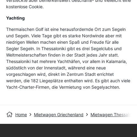
versteckte aber bemerkenswert Geschäfte- und vielleicht eine
kostenlose Cookie.
Yachting
Thermaischen Golf ist eine herausfordernde Ort zum Segeln
und Segeln. Viele Tage gibt es starke Nordwinde aber mit
niedrigen Wellen machen einen Spaß und Freude für alle
Segler Segeln. In Thessaloniki gibt es drei Segelclubs und
Weltmeisterschaften finden in der Stadt jedes Jahr statt.
Thessaloniki hat mehrere Yachthäfen, vor allem in Kalamaria,
südöstlich von der Innenstadt, während eine neue
vorgeschlagen wird, direkt im Zentrum Stadt errichtet
werden, die 182 Liegeplätze enthalten wird. Es gibt auch viele
Yacht-Charter-Firmen, die Vermietung von Segelyachten.
Home
Mietwagen Griechenland
Mietwagen Thessaloniki