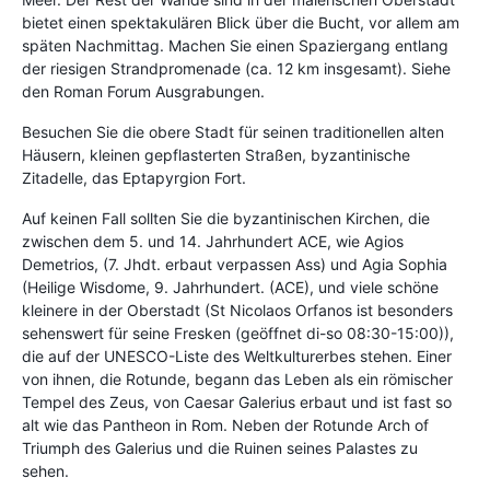
bietet einen spektakulären Blick über die Bucht, vor allem am
späten Nachmittag. Machen Sie einen Spaziergang entlang
der riesigen Strandpromenade (ca. 12 km insgesamt). Siehe
den Roman Forum Ausgrabungen.
Besuchen Sie die obere Stadt für seinen traditionellen alten
Häusern, kleinen gepflasterten Straßen, byzantinische
Zitadelle, das Eptapyrgion Fort.
Auf keinen Fall sollten Sie die byzantinischen Kirchen, die
zwischen dem 5. und 14. Jahrhundert ACE, wie Agios
Demetrios, (7. Jhdt. erbaut verpassen Ass) und Agia Sophia
(Heilige Wisdome, 9. Jahrhundert. (ACE), und viele schöne
kleinere in der Oberstadt (St Nicolaos Orfanos ist besonders
sehenswert für seine Fresken (geöffnet di-so 08:30-15:00)),
die auf der UNESCO-Liste des Weltkulturerbes stehen. Einer
von ihnen, die Rotunde, begann das Leben als ein römischer
Tempel des Zeus, von Caesar Galerius erbaut und ist fast so
alt wie das Pantheon in Rom. Neben der Rotunde Arch of
Triumph des Galerius und die Ruinen seines Palastes zu
sehen.