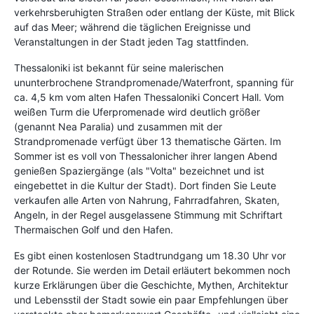
verkehrsberuhigten Straßen oder entlang der Küste, mit Blick
auf das Meer; während die täglichen Ereignisse und
Veranstaltungen in der Stadt jeden Tag stattfinden.
Thessaloniki ist bekannt für seine malerischen
ununterbrochene Strandpromenade/Waterfront, spanning für
ca. 4,5 km vom alten Hafen Thessaloniki Concert Hall. Vom
weißen Turm die Uferpromenade wird deutlich größer
(genannt Nea Paralia) und zusammen mit der
Strandpromenade verfügt über 13 thematische Gärten. Im
Sommer ist es voll von Thessalonicher ihrer langen Abend
genießen Spaziergänge (als "Volta" bezeichnet und ist
eingebettet in die Kultur der Stadt). Dort finden Sie Leute
verkaufen alle Arten von Nahrung, Fahrradfahren, Skaten,
Angeln, in der Regel ausgelassene Stimmung mit Schriftart
Thermaischen Golf und den Hafen.
Es gibt einen kostenlosen Stadtrundgang um 18.30 Uhr vor
der Rotunde. Sie werden im Detail erläutert bekommen noch
kurze Erklärungen über die Geschichte, Mythen, Architektur
und Lebensstil der Stadt sowie ein paar Empfehlungen über