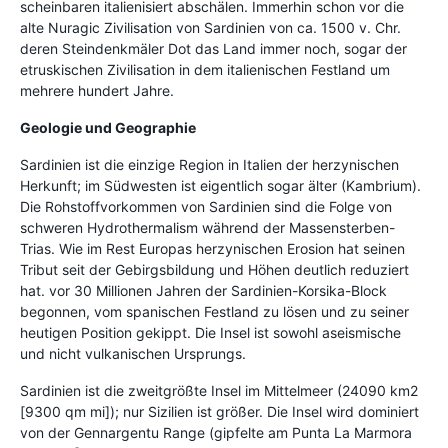
scheinbaren italienisiert abschälen. Immerhin schon vor die
alte Nuragic Zivilisation von Sardinien von ca. 1500 v. Chr.
deren Steindenkmäler Dot das Land immer noch, sogar der
etruskischen Zivilisation in dem italienischen Festland um
mehrere hundert Jahre.
Geologie und Geographie
Sardinien ist die einzige Region in Italien der herzynischen
Herkunft; im Südwesten ist eigentlich sogar älter (Kambrium).
Die Rohstoffvorkommen von Sardinien sind die Folge von
schweren Hydrothermalism während der Massensterben-
Trias. Wie im Rest Europas herzynischen Erosion hat seinen
Tribut seit der Gebirgsbildung und Höhen deutlich reduziert
hat. vor 30 Millionen Jahren der Sardinien-Korsika-Block
begonnen, vom spanischen Festland zu lösen und zu seiner
heutigen Position gekippt. Die Insel ist sowohl aseismische
und nicht vulkanischen Ursprungs.
Sardinien ist die zweitgrößte Insel im Mittelmeer (24090 km2
[9300 qm mi]); nur Sizilien ist größer. Die Insel wird dominiert
von der Gennargentu Range (gipfelte am Punta La Marmora