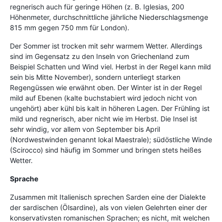
regnerisch auch für geringe Höhen (z. B. Iglesias, 200
Höhenmeter, durchschnittliche jährliche Niederschlagsmenge
815 mm gegen 750 mm für London).
Der Sommer ist trocken mit sehr warmem Wetter. Allerdings
sind im Gegensatz zu den Inseln von Griechenland zum
Beispiel Schatten und Wind viel. Herbst in der Regel kann mild
sein bis Mitte November), sondern unterliegt starken
Regengüssen wie erwähnt oben. Der Winter ist in der Regel
mild auf Ebenen (kalte buchstabiert wird jedoch nicht von
ungehört) aber kühl bis kalt in höheren Lagen. Der Frühling ist
mild und regnerisch, aber nicht wie im Herbst. Die Insel ist
sehr windig, vor allem von September bis April
(Nordwestwinden genannt lokal Maestrale); südöstliche Winde
(Scirocco) sind häufig im Sommer und bringen stets heißes
Wetter.
Sprache
Zusammen mit Italienisch sprechen Sarden eine der Dialekte
der sardischen (Ölsardine), als von vielen Gelehrten einer der
konservativsten romanischen Sprachen; es nicht, mit welchen