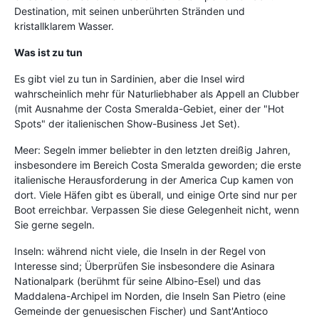
Destination, mit seinen unberührten Stränden und
kristallklarem Wasser.
Was ist zu tun
Es gibt viel zu tun in Sardinien, aber die Insel wird
wahrscheinlich mehr für Naturliebhaber als Appell an Clubber
(mit Ausnahme der Costa Smeralda-Gebiet, einer der "Hot
Spots" der italienischen Show-Business Jet Set).
Meer: Segeln immer beliebter in den letzten dreißig Jahren,
insbesondere im Bereich Costa Smeralda geworden; die erste
italienische Herausforderung in der America Cup kamen von
dort. Viele Häfen gibt es überall, und einige Orte sind nur per
Boot erreichbar. Verpassen Sie diese Gelegenheit nicht, wenn
Sie gerne segeln.
Inseln: während nicht viele, die Inseln in der Regel von
Interesse sind; Überprüfen Sie insbesondere die Asinara
Nationalpark (berühmt für seine Albino-Esel) und das
Maddalena-Archipel im Norden, die Inseln San Pietro (eine
Gemeinde der genuesischen Fischer) und Sant'Antioco