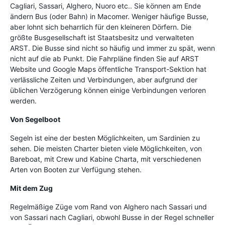
Cagliari, Sassari, Alghero, Nuoro etc.. Sie können am Ende
ändern Bus (oder Bahn) in Macomer. Weniger häufige Busse,
aber lohnt sich beharrlich für den kleineren Dörfern. Die
größte Busgesellschaft ist Staatsbesitz und verwalteten
ARST. Die Busse sind nicht so häufig und immer zu spät, wenn
nicht auf die ab Punkt. Die Fahrpläne finden Sie auf ARST
Website und Google Maps öffentliche Transport-Sektion hat
verlässliche Zeiten und Verbindungen, aber aufgrund der
üblichen Verzögerung können einige Verbindungen verloren
werden.
Von Segelboot
Segeln ist eine der besten Möglichkeiten, um Sardinien zu
sehen. Die meisten Charter bieten viele Möglichkeiten, von
Bareboat, mit Crew und Kabine Charta, mit verschiedenen
Arten von Booten zur Verfügung stehen.
Mit dem Zug
Regelmäßige Züge vom Rand von Alghero nach Sassari und
von Sassari nach Cagliari, obwohl Busse in der Regel schneller