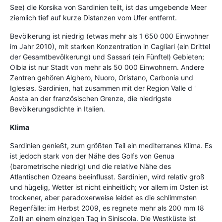
See) die Korsika von Sardinien teilt, ist das umgebende Meer
ziemlich tief auf kurze Distanzen vom Ufer entfernt.
Bevölkerung ist niedrig (etwas mehr als 1 650 000 Einwohner
im Jahr 2010), mit starken Konzentration in Cagliari (ein Drittel
der Gesamtbevölkerung) und Sassari (ein Fünftel) Gebieten;
Olbia ist nur Stadt von mehr als 50 000 Einwohnern. Andere
Zentren gehören Alghero, Nuoro, Oristano, Carbonia und
Iglesias. Sardinien, hat zusammen mit der Region Valle d '
Aosta an der französischen Grenze, die niedrigste
Bevölkerungsdichte in Italien.
Klima
Sardinien genießt, zum größten Teil ein mediterranes Klima. Es
ist jedoch stark von der Nähe des Golfs von Genua
(barometrische niedrig) und die relative Nähe des
Atlantischen Ozeans beeinflusst. Sardinien, wird relativ groß
und hügelig, Wetter ist nicht einheitlich; vor allem im Osten ist
trockener, aber paradoxerweise leidet es die schlimmsten
Regenfälle: im Herbst 2009, es regnete mehr als 200 mm (8
Zoll) an einem einzigen Tag in Siniscola. Die Westküste ist