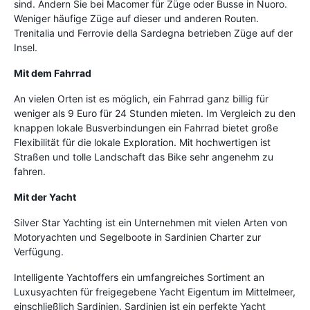
sind. Ändern Sie bei Macomer für Züge oder Busse in Nuoro.
Weniger häufige Züge auf dieser und anderen Routen.
Trenitalia und Ferrovie della Sardegna betrieben Züge auf der
Insel.
Mit dem Fahrrad
An vielen Orten ist es möglich, ein Fahrrad ganz billig für
weniger als 9 Euro für 24 Stunden mieten. Im Vergleich zu den
knappen lokale Busverbindungen ein Fahrrad bietet große
Flexibilität für die lokale Exploration. Mit hochwertigen ist
Straßen und tolle Landschaft das Bike sehr angenehm zu
fahren.
Mit der Yacht
Silver Star Yachting ist ein Unternehmen mit vielen Arten von
Motoryachten und Segelboote in Sardinien Charter zur
Verfügung.
Intelligente Yachtoffers ein umfangreiches Sortiment an
Luxusyachten für freigegebene Yacht Eigentum im Mittelmeer,
einschließlich Sardinien. Sardinien ist ein perfekte Yacht