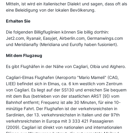
Mitteln, ist wird ein italienischer Dialekt und sagen, dass oft als
eine Beleidigung von der lokalen Bevölkerung.
Erhalten Sie
Die folgenden Billigfluglinien können Sie billig dorthin:
Jet2.com, Ryanair, Easyjet, Airberlin.com, Germanwings.com
und Meridianafly (Meridiana und Eurofly haben fusioniert).
Mit dem Flugzeug
Es gibt Flughäfen in der Nähe von Cagliari, Olbia und Alghero.
Cagliari-Elmas Flughafen (Aeroporto "Mario Mameli" (CAG,
LIEE) befindet sich in Elmas, ca. 6 km westlich vom Zentrum
von Cagliari. Es liegt auf der SS130 und erreichen Sie bequem
mit dem Bus (betrieben von der staatlichen ARST [9]) vom
Bahnhof entfernt; Frequenz ist alle 30 Minuten, für eine 10-
minütige Fahrt. Der Flughafen ist der verkehrsreichsten in
Sardinien, der 13. verkehrsreichsten in Italien und der 97th
verkehrsreichsten in Europa mit 3 333 421 Passagieren
(2009). Cagliari ist direkt von nationalen und internationalen