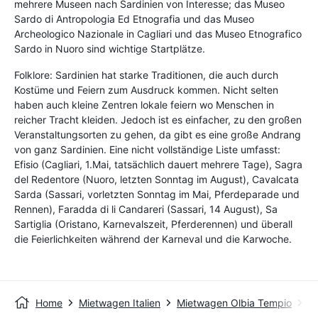
mehrere Museen nach Sardinien von Interesse; das Museo
Sardo di Antropologia Ed Etnografia und das Museo
Archeologico Nazionale in Cagliari und das Museo Etnografico
Sardo in Nuoro sind wichtige Startplätze.
Folklore: Sardinien hat starke Traditionen, die auch durch
Kostüme und Feiern zum Ausdruck kommen. Nicht selten
haben auch kleine Zentren lokale feiern wo Menschen in
reicher Tracht kleiden. Jedoch ist es einfacher, zu den großen
Veranstaltungsorten zu gehen, da gibt es eine große Andrang
von ganz Sardinien. Eine nicht vollständige Liste umfasst:
Efisio (Cagliari, 1.Mai, tatsächlich dauert mehrere Tage), Sagra
del Redentore (Nuoro, letzten Sonntag im August), Cavalcata
Sarda (Sassari, vorletzten Sonntag im Mai, Pferdeparade und
Rennen), Faradda di li Candareri (Sassari, 14 August), Sa
Sartiglia (Oristano, Karnevalszeit, Pferderennen) und überall
die Feierlichkeiten während der Karneval und die Karwoche.
Home
Mietwagen Italien
Mietwagen Olbia Tempio
Ol