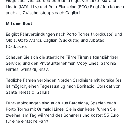
Flügen aus Westeuropa betreut; die gut vernetzte Mailand-
Linate (IATA: LIN) und Rom-Fiumicino (FCO) Flughäfen können
auch als Zwischenstopps nach Cagliari.
Mit dem Boot
Es gibt Fährverbindungen nach Porto Torres (Nordküste) und
Olbia, Golfo Aranci, Cagliari (Südküste) und Arbatax
(Ostküste).
Schauen Sie sich die staatliche Fähre Tirrenia (ganzjähriger
Service) und den Privatunternehmen Moby Lines, Sardinia
Ferries, Grimaldi, Snav.
Tägliche Fähren verbinden Norden Sardiniens mit Korsika (es
ist möglich, einen Tagesausflug nach Bonifacio, Corsica) von
Santa Teresa di Gallura.
Fährverbindungen sind auch aus Barcelona, Spanien nach
Porto Torres mit Grimaldi Lines. Sie in der Regel führen Sie
zweimal am Tag während des Sommers und kostet 55 Euro
für eine einfache Fahrt.