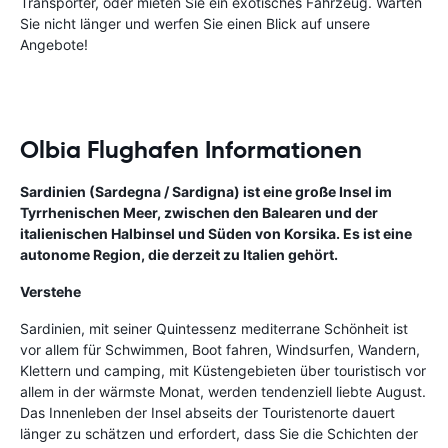
Transporter, oder mieten Sie ein exotisches Fahrzeug. Warten
Sie nicht länger und werfen Sie einen Blick auf unsere
Angebote!
Olbia Flughafen Informationen
Sardinien
(Sardegna / Sardigna) ist eine große Insel im
Tyrrhenischen Meer, zwischen den Balearen und der
italienischen Halbinsel und Süden von Korsika. Es ist eine
autonome Region, die derzeit zu Italien gehört.
Verstehe
Sardinien, mit seiner Quintessenz mediterrane Schönheit ist
vor allem für Schwimmen, Boot fahren, Windsurfen, Wandern,
Klettern und camping, mit Küstengebieten über touristisch vor
allem in der wärmste Monat, werden tendenziell liebte August.
Das Innenleben der Insel abseits der Touristenorte dauert
länger zu schätzen und erfordert, dass Sie die Schichten der