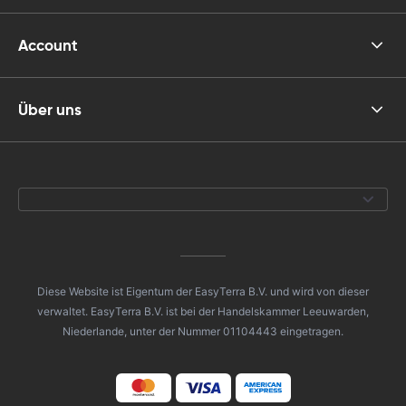
Account
Über uns
Diese Website ist Eigentum der EasyTerra B.V. und wird von dieser
verwaltet. EasyTerra B.V. ist bei der Handelskammer Leeuwarden,
Niederlande, unter der Nummer 01104443 eingetragen.