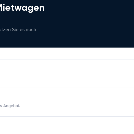
 Mietwagen
nutzen Sie es noch
s Angebot.