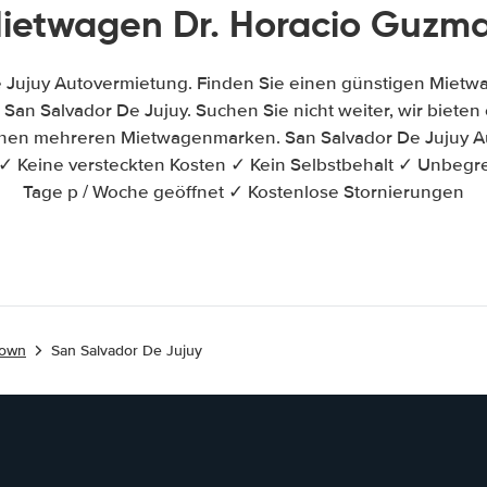
ietwagen Dr. Horacio Guzm
 Jujuy Autovermietung. Finden Sie einen günstigen Mietw
San Salvador De Jujuy. Suchen Sie nicht weiter, wir bieten e
chen mehreren Mietwagenmarken. San Salvador De Jujuy A
✓ Keine versteckten Kosten ✓ Kein Selbstbehalt ✓ Unbegr
Tage p / Woche geöffnet ✓ Kostenlose Stornierungen
town
San Salvador De Jujuy