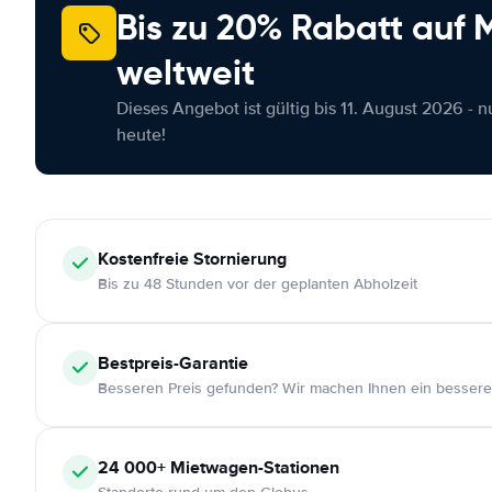
Bis zu 20% Rabatt auf
weltweit
Dieses Angebot ist gültig bis 11. August 2026 - 
heute!
Kostenfreie
Stornierung
Bis zu 48 Stunden vor der geplanten Abholzeit
Bestpreis-Garantie
Besseren Preis gefunden? Wir machen Ihnen ein bessere
24 000+
Mietwagen-Stationen