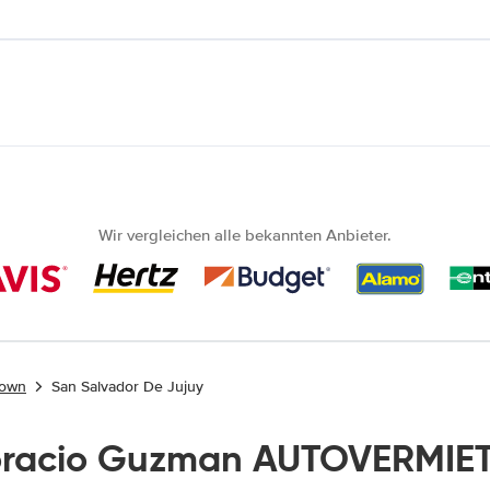
Wir vergleichen alle bekannten Anbieter.
town
San Salvador De Jujuy
oracio Guzman AUTOVERMIE