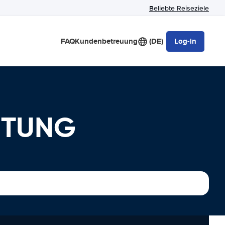
Beliebte Reiseziele
FAQ
Kundenbetreuung
(DE)
Log-in
ETUNG