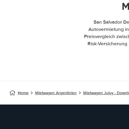
M
San Salvador De
Autovermietung in 
Preisvergleich zwis
Risk-Versicherung 
Home
Mietwagen Argentinien
Mietwagen Jujuy - Down