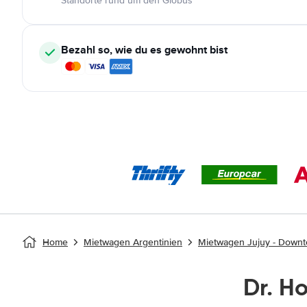
Standorte rund um den Globus
Bezahl so, wie du es gewohnt bist
Home
Mietwagen Argentinien
Mietwagen Jujuy - Down
Dr. H