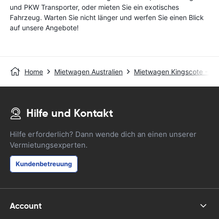
und PKW Transporter, oder mieten Sie ein exotisches
Fahrzeug. Warten Sie nicht länger und werfen Sie einen Blick
auf unsere Angebote!
Home
Mietwagen Australien
Mietwagen Kingscote - D
Hilfe und Kontakt
Hilfe erforderlich? Dann wende dich an einen unserer
Vermietungsexperten.
Kundenbetreuung
Account