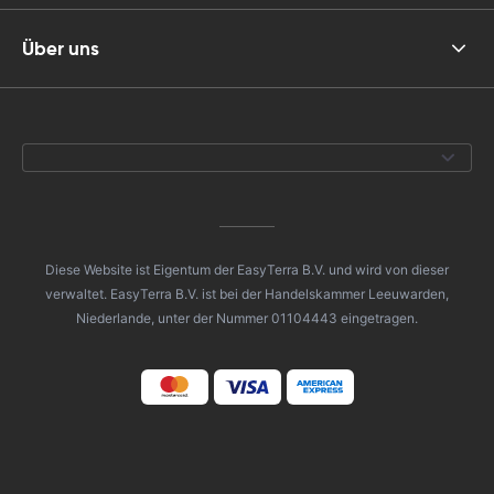
Über uns
Diese Website ist Eigentum der EasyTerra B.V. und wird von dieser
verwaltet. EasyTerra B.V. ist bei der Handelskammer Leeuwarden,
Niederlande, unter der Nummer 01104443 eingetragen.