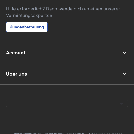
Hilfe erforderlich? Dann wende dich an einen unserer
Vermietungsexperten.
Kundenbetreuung
Account
Über uns
Diese Website ist Eigentum der EasyTerra B.V. und wird von dieser