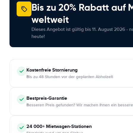
Bis zu 20% Rabatt auf
weltweit
Dieses Angebot ist gültig bis 11. August 2026 - 
heute!
Kostenfreie
Stornierung
Bis zu 48 Stunden vor der geplanten Abholzeit
Bestpreis-Garantie
Besseren Preis gefunden? Wir machen Ihnen ein bessere
24 000+
Mietwagen-Stationen