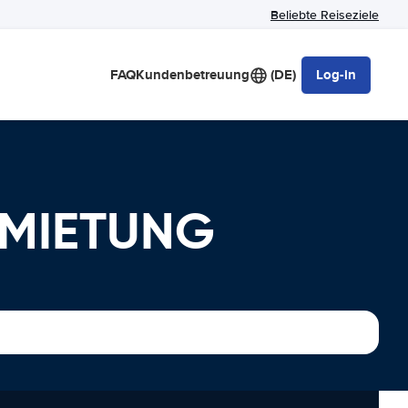
Beliebte Reiseziele
FAQ
Kundenbetreuung
(DE)
Log-in
RMIETUNG