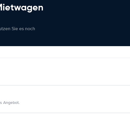
 Mietwagen
nutzen Sie es noch
s Angebot.