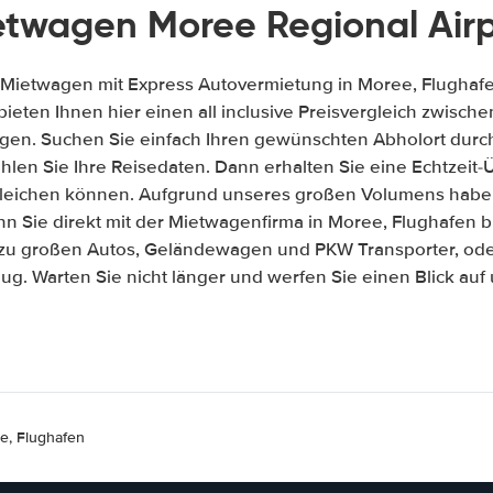
etwagen Moree Regional Airp
 Mietwagen mit Express Autovermietung in Moree, Flughafe
 bieten Ihnen hier einen all inclusive Preisvergleich zwisc
gen. Suchen Sie einfach Ihren gewünschten Abholort durch
len Sie Ihre Reisedaten. Dann erhalten Sie eine Echtzeit-Üb
gleichen können. Aufgrund unseres großen Volumens habe
n Sie direkt mit der Mietwagenfirma in Moree, Flughafen 
 zu großen Autos, Geländewagen und PKW Transporter, ode
ug. Warten Sie nicht länger und werfen Sie einen Blick au
e, Flughafen