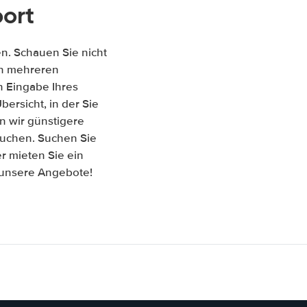
ort
n. Schauen Sie nicht
hen mehreren
 Eingabe Ihres
ersicht, in der Sie
n wir günstigere
buchen. Suchen Sie
r mieten Sie ein
f unsere Angebote!