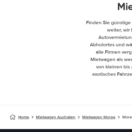
Mi
Finden Sie günstige
weiter, wir
Autovermietun
Abholortes und wäh
alle Firmen ver
Mietwagen als wen
von kleinen bis
exotisches Fahrze
Home
Mietwagen Australien
Mietwagen Moree
More