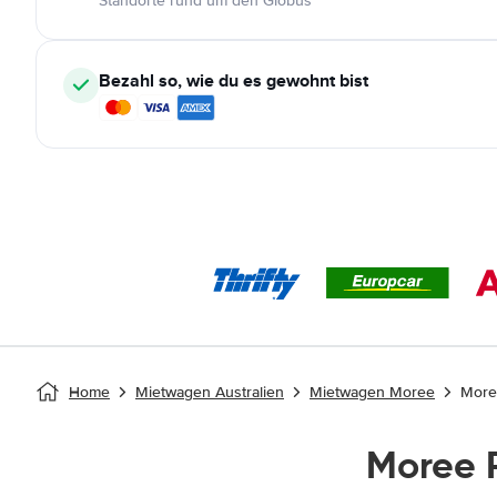
Standorte rund um den Globus
Bezahl so, wie du es gewohnt bist
Home
Mietwagen Australien
Mietwagen Moree
More
Moree 