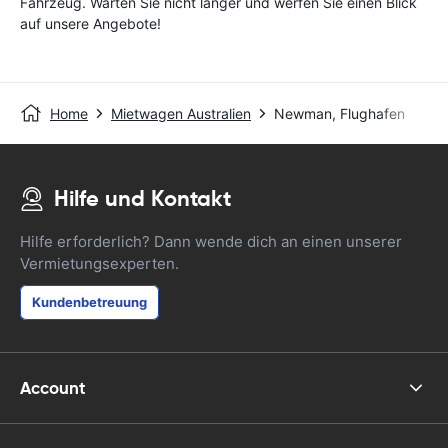
Fahrzeug. Warten Sie nicht länger und werfen Sie einen Blick
auf unsere Angebote!
Home
Mietwagen Australien
Newman, Flughafen
Hilfe und Kontakt
Hilfe erforderlich? Dann wende dich an einen unserer
Vermietungsexperten.
Kundenbetreuung
Account