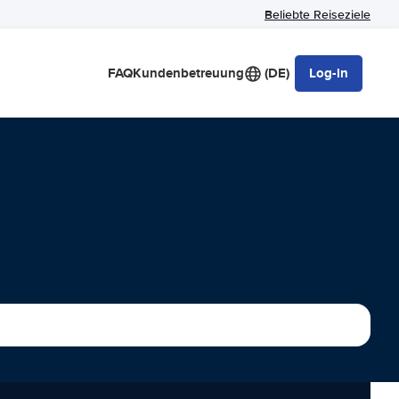
Beliebte Reiseziele
FAQ
Kundenbetreuung
(DE)
Log-in