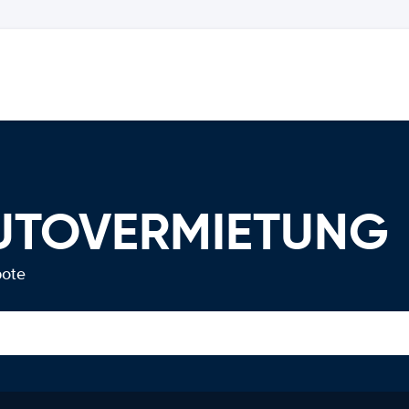
AUTOVERMIETUNG
bote