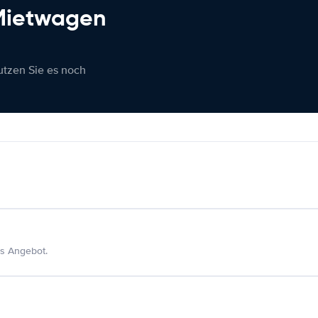
 Mietwagen
nutzen Sie es noch
s Angebot.