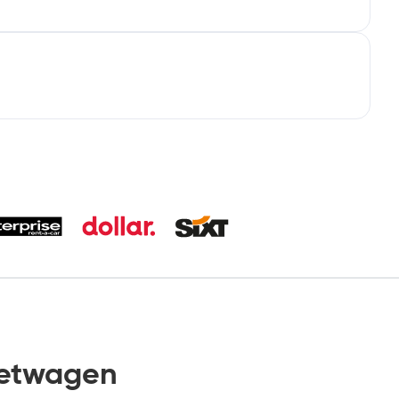
ietwagen