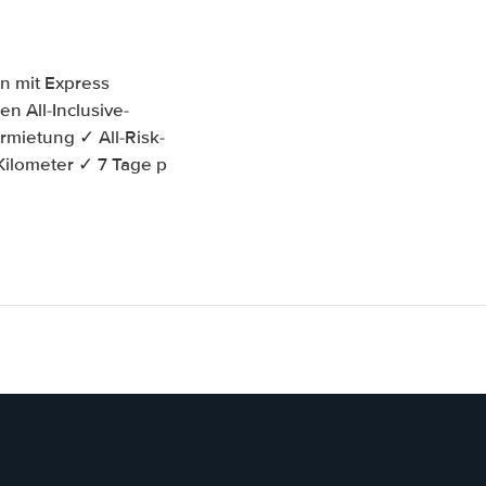
n mit Express
n All-Inclusive-
mietung ✓ All-Risk-
Kilometer ✓ 7 Tage p