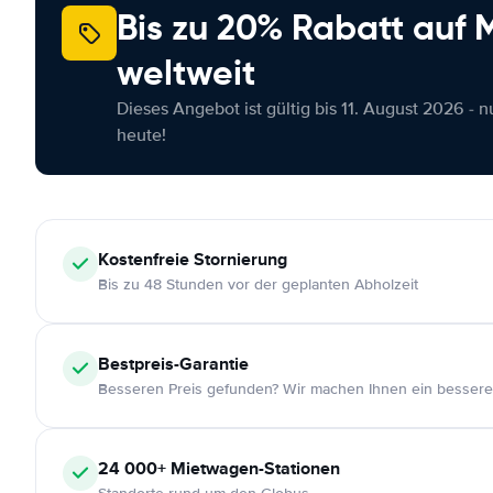
Bis zu 20% Rabatt auf
weltweit
Dieses Angebot ist gültig bis 11. August 2026 - 
heute!
Kostenfreie
Stornierung
Bis zu 48 Stunden vor der geplanten Abholzeit
Bestpreis-Garantie
Besseren Preis gefunden? Wir machen Ihnen ein bessere
24 000+
Mietwagen-Stationen