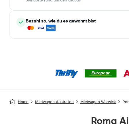
Standorte rund um den Globus
Bezahl so, wie du es gewohnt bist
Home
Mietwagen Australien
Mietwagen Warwick
Rom
Roma Ai