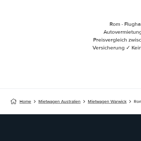
Rom - Flugha
Autovermietung 
Preisvergleich zwi
Versicherung ✓ Kein
Home
Mietwagen Australien
Mietwagen Warwick
Rom