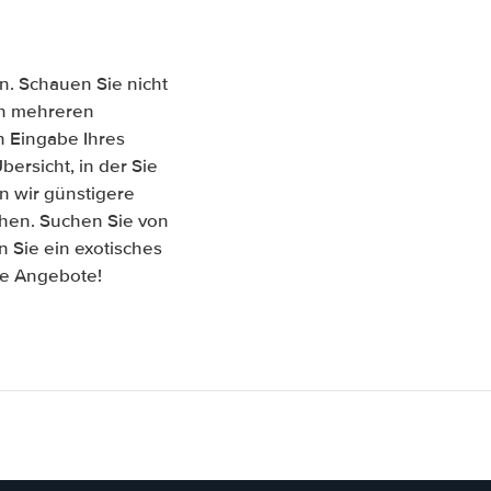
n. Schauen Sie nicht
hen mehreren
 Eingabe Ihres
ersicht, in der Sie
n wir günstigere
chen. Suchen Sie von
 Sie ein exotisches
re Angebote!