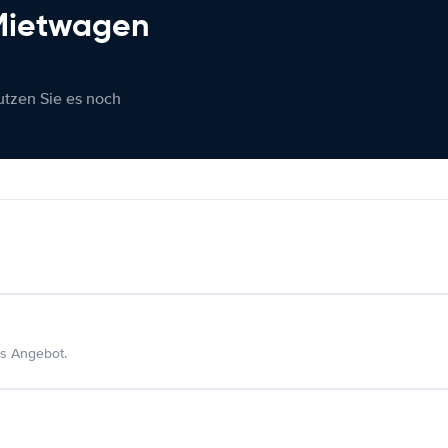
 Mietwagen
nutzen Sie es noch
s Angebot.