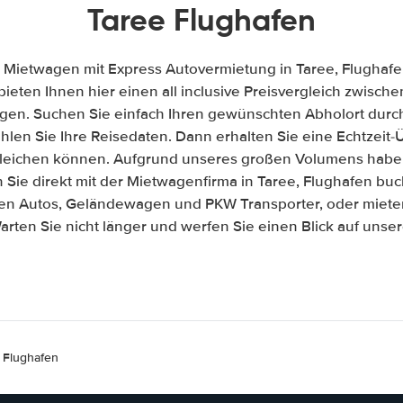
Taree Flughafen
 Mietwagen mit Express Autovermietung in Taree, Flughafe
 bieten Ihnen hier einen all inclusive Preisvergleich zwisc
gen. Suchen Sie einfach Ihren gewünschten Abholort durch
len Sie Ihre Reisedaten. Dann erhalten Sie eine Echtzeit-Üb
gleichen können. Aufgrund unseres großen Volumens habe
Sie direkt mit der Mietwagenfirma in Taree, Flughafen bu
ßen Autos, Geländewagen und PKW Transporter, oder mieten
arten Sie nicht länger und werfen Sie einen Blick auf unse
 Flughafen