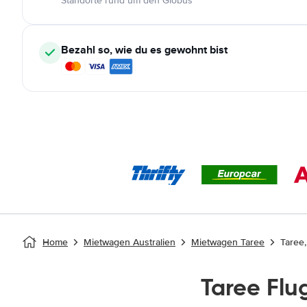
Standorte rund um den Globus
Bezahl so, wie du es gewohnt bist
Home
Mietwagen Australien
Mietwagen Taree
Taree,
Taree Fl