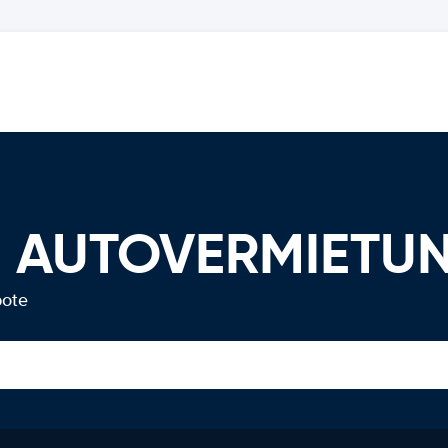
en AUTOVERMIETU
bote