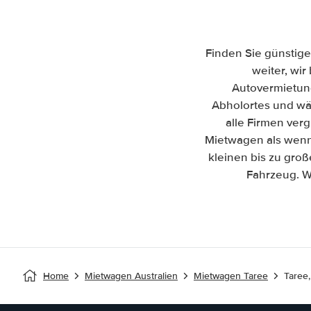
Finden Sie günstige
weiter, wir
Autovermietun
Abholortes und wäh
alle Firmen ver
Mietwagen als wenn 
kleinen bis zu gro
Fahrzeug. W
Home
Mietwagen Australien
Mietwagen Taree
Taree,