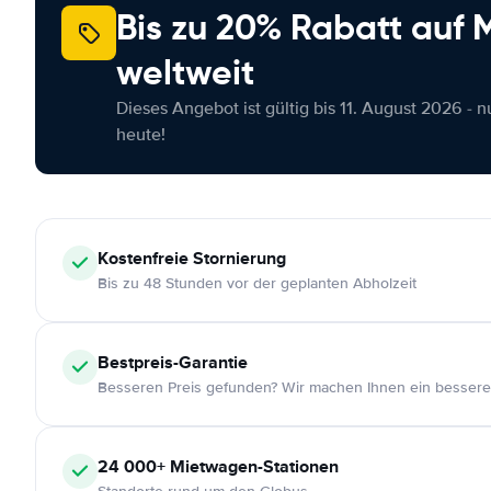
Bis zu 20% Rabatt auf
weltweit
Dieses Angebot ist gültig bis 11. August 2026 - 
heute!
Kostenfreie
Stornierung
Bis zu 48 Stunden vor der geplanten Abholzeit
Bestpreis-Garantie
Besseren Preis gefunden? Wir machen Ihnen ein bessere
24 000+
Mietwagen-Stationen