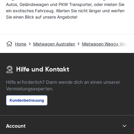
Autos, Geländewagen und PKW Transporter, oder mieten Sie
ein exotisches Fahrzeug. Warten Sie nicht länger und werfen
Sie einen Blick auf unsere Angebote!
Home
Mietwagen Australien
Mietwagen Wagga Wagga
Hilfe und Kontakt
Hilfe erforderlich? Dann wende dich an einen unserer
Vermietungsexperten.
Kundenbetreuung
Account