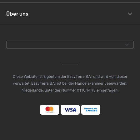
Über uns
Diese Website ist Eigentum der EasyTerra B.V. und wird von dieser
verwaltet. EasyTerra B.V. ist bei der Handelskammer Leeuwarden,
Niederlande, unter der Nummer 01104443 eingetragen.