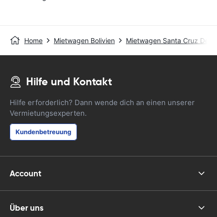
Home
Mietwagen Bolivien
Mietwagen Santa Cruz De La
Hilfe und Kontakt
Hilfe erforderlich? Dann wende dich an einen unserer
Vermietungsexperten.
Kundenbetreuung
Account
Über uns