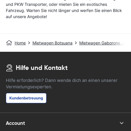
und PKW Transporter, oder mieten Sie ein exotisches
Fahrzeug. Warten Sie nicht länger und werfen Sie einen Blick
auf unsere Angebote!
Home
Mietwagen Botsuana
Mietwagen Gaborone - Do
Hilfe und Kontakt
Hilfe erforderlich? Dann wende dich an einen unserer
Vermietungsexperten.
Kundenbetreuung
Account