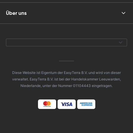
Über uns
Diese Website ist Eigentum der EasyTerra B.V. und wird von dieser
verwaltet. EasyTerra B.V. ist bei der Handelskammer Leeuwarden,
Niederlande, unter der Nummer 01104443 eingetragen.