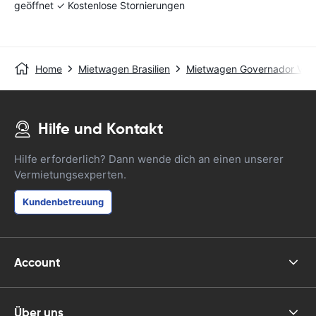
geöffnet ✓ Kostenlose Stornierungen
Home
Mietwagen Brasilien
Mietwagen Governador Valad
Hilfe und Kontakt
Hilfe erforderlich? Dann wende dich an einen unserer
Vermietungsexperten.
Kundenbetreuung
Account
Über uns