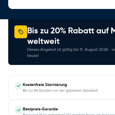
Bis zu 20% Rabatt auf
weltweit
Dieses Angebot ist gültig bis 11. August 2026 - 
heute!
Kostenfreie
Stornierung
Bis zu 48 Stunden vor der geplanten Abholzeit
Bestpreis-Garantie
Besseren Preis gefunden? Wir machen Ihnen ein bessere