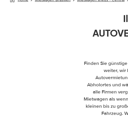
I
AUTOVE
Finden Sie günstige
weiter, wir
Autovermietun
Abholortes und wäh
alle Firmen ver
Mietwagen als wenn 
kleinen bis zu gro
Fahrzeug. W