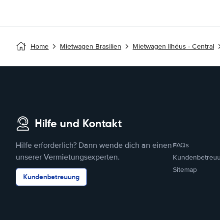
Home
Mietwagen Brasilien
Mietwagen Ilhéus - Central
Hilfe und Kontakt
Hilfe erforderlich? Dann wende dich an einen
FAQs
unserer Vermietungsexperten.
Kundenbetreu
Sitemap
Kundenbetreuung