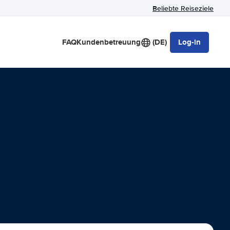
Beliebte Reiseziele
FAQ
Kundenbetreuung
(DE)
Log-in