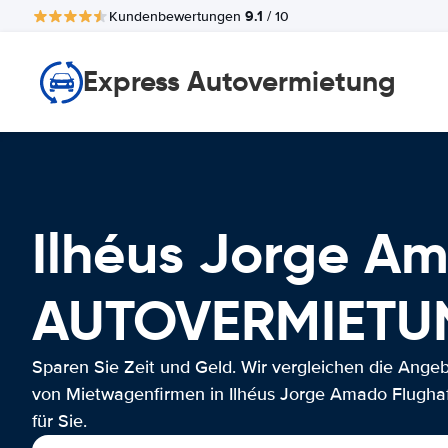
9.1
Kundenbewertungen
/ 10
Express Autovermietung
Ilhéus Jorge A
AUTOVERMIETU
Sparen Sie Zeit und Geld. Wir vergleichen die Ange
von Mietwagenfirmen in Ilhéus Jorge Amado Flugha
für Sie.