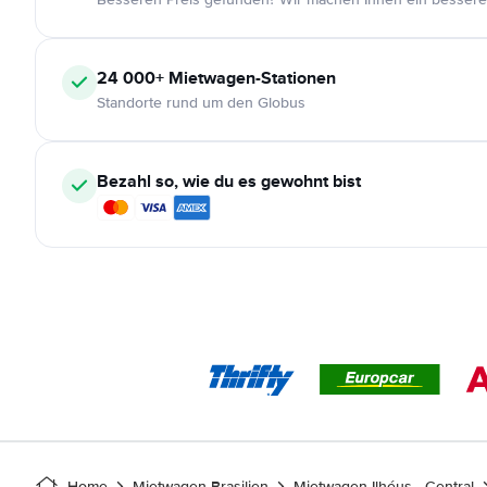
24 000+
Mietwagen-Stationen
Standorte rund um den Globus
Bezahl so, wie du es gewohnt bist
Home
Mietwagen Brasilien
Mietwagen Ilhéus - Central