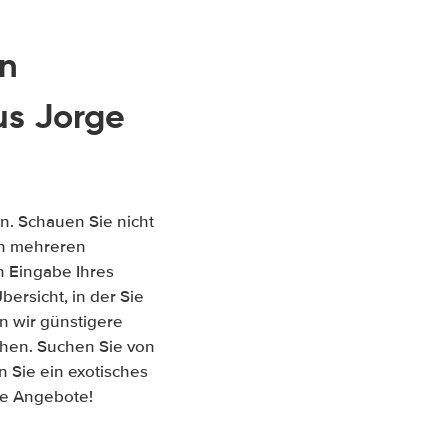
en
s Jorge
n. Schauen Sie nicht
hen mehreren
 Eingabe Ihres
ersicht, in der Sie
n wir günstigere
chen. Suchen Sie von
 Sie ein exotisches
re Angebote!