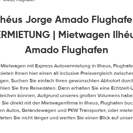
lhéus Jorge Amado Flughaf
RMIETUNG | Mietwagen Ilhéu
Amado Flughafen
 Mietwagen mit Express Autovermietung in Ilheus, Flughafe
 bieten Ihnen hier einen all inclusive Preisvergleich zwisc
gen. Suchen Sie einfach Ihren gewünschten Abholort durch
len Sie Ihre Reisedaten. Dann erhalten Sie eine Echtzeit-Üb
gleichen können. Aufgrund unseres großen Volumens habe
Sie direkt mit der Mietwagenfirma in Ilheus, Flughafen bu
ßen Autos, Geländewagen und PKW Transporter, oder mieten
arten Sie nicht länger und werfen Sie einen Blick auf unse