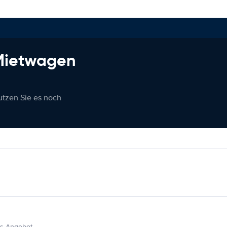
 Mietwagen
nutzen Sie es noch
s Angebot.