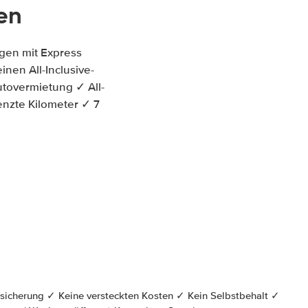
en
gen mit Express
inen All-Inclusive-
tovermietung ✓ All-
enzte Kilometer ✓ 7