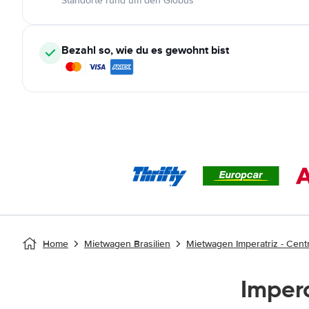
Standorte rund um den Globus
Bezahl so, wie du es gewohnt bist
Home
Mietwagen Brasilien
Mietwagen Imperatriz - Centr
Imper