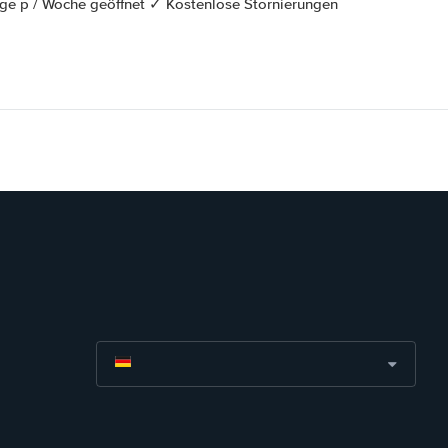
ge p / Woche geöffnet ✓ Kostenlose Stornierungen