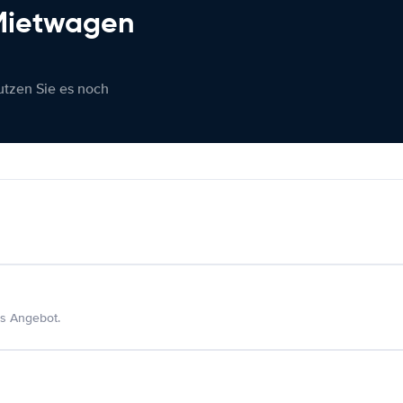
 Mietwagen
nutzen Sie es noch
s Angebot.