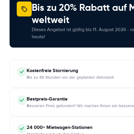
Bis zu 20% Rabatt auf
weltweit
Dieses Angebot ist gültig bis 11. August 2026 - 
heute!
Kostenfreie
Stornierung
Bis zu 48 Stunden vor der geplanten Abholzeit
Bestpreis-Garantie
Besseren Preis gefunden? Wir machen Ihnen ein bessere
24 000+
Mietwagen-Stationen