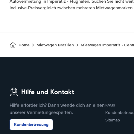
Autovermietung in Imperatiz - Flughafen. Suchen Sie nicht weite
Inclusive-Preisvergleich zwischen mehreren Mietwagenmarken. 
Home
Mietwagen Brasilien
Mietwagen Imperatriz - Centr
Hilfe und Kontakt
Hilfe erforderlich? Dann wende dich an einen
FAQs
unserer Vermietungsexperten.
Kundenbetreu
Sitemap
Kundenbetreuung