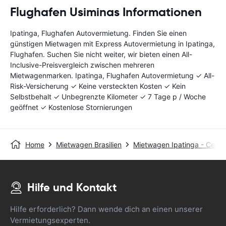
Flughafen Usiminas Informationen
Ipatinga, Flughafen Autovermietung. Finden Sie einen
günstigen Mietwagen mit Express Autovermietung in Ipatinga,
Flughafen. Suchen Sie nicht weiter, wir bieten einen All-
Inclusive-Preisvergleich zwischen mehreren
Mietwagenmarken. Ipatinga, Flughafen Autovermietung ✓ All-
Risk-Versicherung ✓ Keine versteckten Kosten ✓ Kein
Selbstbehalt ✓ Unbegrenzte Kilometer ✓ 7 Tage p / Woche
geöffnet ✓ Kostenlose Stornierungen
Home
Mietwagen Brasilien
Mietwagen Ipatinga - Centr
Hilfe und Kontakt
Hilfe erforderlich? Dann wende dich an einen unserer
Vermietungsexperten.