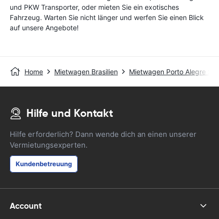
und PKW Transporter, oder mieten Sie ein exotisches
Fahrzeug. Warten Sie nicht länger und werfen Sie einen Blick
auf unsere Angebote!
Home
Mietwagen Brasilien
Mietwagen Porto Alegre St
Hilfe und Kontakt
Hilfe erforderlich? Dann wende dich an einen unserer
Vermietungsexperten.
Kundenbetreuung
Account