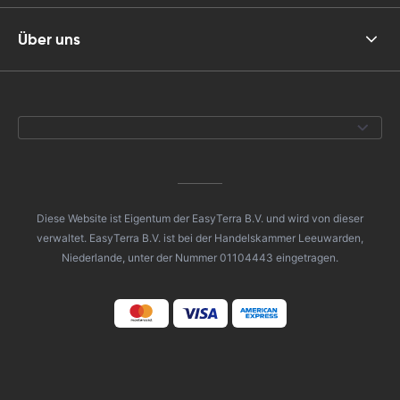
Über uns
Diese Website ist Eigentum der EasyTerra B.V. und wird von dieser
verwaltet. EasyTerra B.V. ist bei der Handelskammer Leeuwarden,
Niederlande, unter der Nummer 01104443 eingetragen.