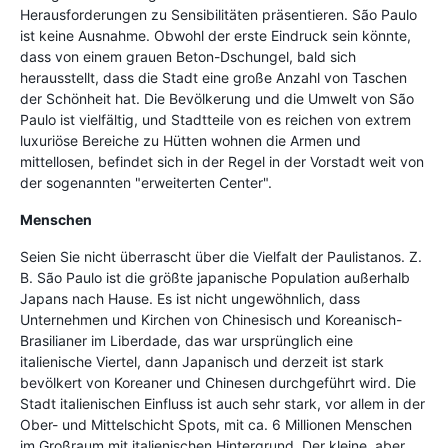
Herausforderungen zu Sensibilitäten präsentieren. São Paulo
ist keine Ausnahme. Obwohl der erste Eindruck sein könnte,
dass von einem grauen Beton-Dschungel, bald sich
herausstellt, dass die Stadt eine große Anzahl von Taschen
der Schönheit hat. Die Bevölkerung und die Umwelt von São
Paulo ist vielfältig, und Stadtteile von es reichen von extrem
luxuriöse Bereiche zu Hütten wohnen die Armen und
mittellosen, befindet sich in der Regel in der Vorstadt weit von
der sogenannten "erweiterten Center".
Menschen
Seien Sie nicht überrascht über die Vielfalt der Paulistanos. Z.
B. São Paulo ist die größte japanische Population außerhalb
Japans nach Hause. Es ist nicht ungewöhnlich, dass
Unternehmen und Kirchen von Chinesisch und Koreanisch-
Brasilianer im Liberdade, das war ursprünglich eine
italienische Viertel, dann Japanisch und derzeit ist stark
bevölkert von Koreaner und Chinesen durchgeführt wird. Die
Stadt italienischen Einfluss ist auch sehr stark, vor allem in der
Ober- und Mittelschicht Spots, mit ca. 6 Millionen Menschen
im Großraum mit italienischen Hintergrund. Der kleine, aber