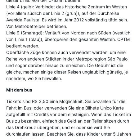
dieser Linie. Von der U-Bahn bedient.
Linie 4 (gelb): Verbindet das historische Zentrum im Westen
(vor allem südlich der Linie 2 (grün)), auf der Durchreise
Avenida Paulista. Es wird im Jahr 2012 vollständig tätig sein.
Von Metrobetreiber betrieben.
Linie 9 (Smaragd): Verläuft von Norden nach Süden (westlich
von Linie 1 (blau)), überqueren den gesamten Westen. CPTM
bedient werden.
Oberfläche Züge können auch verwendet werden, um eine
Reihe von anderen Städten in der Metropolregion São Paulo
und sogar darüber hinaus zu erreichen. Die Gebühr ist die
gleiche, machen einige dieser Reisen unglaublich günstig, je
nachdem, wo Sie hinwollen.
Mit dem bus
Tickets sind R$ 3,50 eine Möglichkeit. Sie bezahlen für die
Fahrt im Bus, oder verwenden Sie eine Bilhete Unico Karte
aufgefüllt mit Credits vor dem einsteigen. Wenn das Ticket im
Bus zu bezahlen, einfach das Geld an der Teller sitzen durch
das Drehkreuz übergeben, und er oder sie wird Sie
durchlaufen lassen. Beachten Sie, dass Kinder unter 5 Jahren