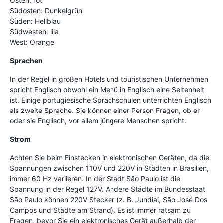
Osten: rot
Südosten: Dunkelgrün
Süden: Hellblau
Südwesten: lila
West: Orange
Sprachen
In der Regel in großen Hotels und touristischen Unternehmen
spricht Englisch obwohl ein Menü in Englisch eine Seltenheit
ist. Einige portugiesische Sprachschulen unterrichten Englisch
als zweite Sprache. Sie können einer Person Fragen, ob er
oder sie Englisch, vor allem jüngere Menschen spricht.
Strom
Achten Sie beim Einstecken in elektronischen Geräten, da die
Spannungen zwischen 110V und 220V in Städten in Brasilien,
immer 60 Hz variieren. In der Stadt São Paulo ist die
Spannung in der Regel 127V. Andere Städte im Bundesstaat
São Paulo können 220V Stecker (z. B. Jundiai, São José Dos
Campos und Städte am Strand). Es ist immer ratsam zu
Fragen, bevor Sie ein elektronisches Gerät außerhalb der