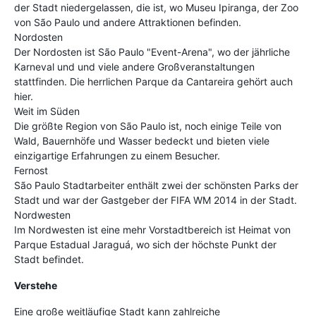
der Stadt niedergelassen, die ist, wo Museu Ipiranga, der Zoo
von São Paulo und andere Attraktionen befinden.
Nordosten
Der Nordosten ist São Paulo "Event-Arena", wo der jährliche
Karneval und und viele andere Großveranstaltungen
stattfinden. Die herrlichen Parque da Cantareira gehört auch
hier.
Weit im Süden
Die größte Region von São Paulo ist, noch einige Teile von
Wald, Bauernhöfe und Wasser bedeckt und bieten viele
einzigartige Erfahrungen zu einem Besucher.
Fernost
São Paulo Stadtarbeiter enthält zwei der schönsten Parks der
Stadt und war der Gastgeber der FIFA WM 2014 in der Stadt.
Nordwesten
Im Nordwesten ist eine mehr Vorstadtbereich ist Heimat von
Parque Estadual Jaraguá, wo sich der höchste Punkt der
Stadt befindet.
Verstehe
Eine große weitläufige Stadt kann zahlreiche