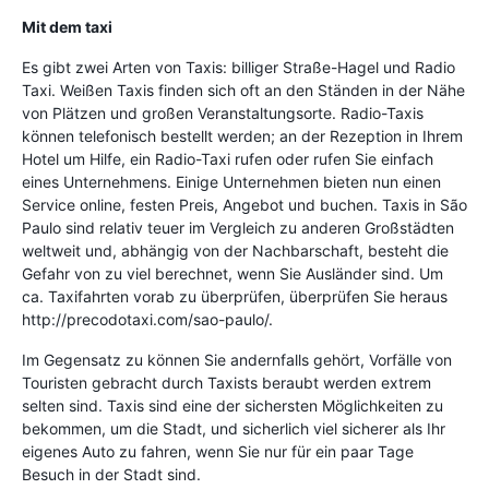
Mit dem taxi
Es gibt zwei Arten von Taxis: billiger Straße-Hagel und Radio
Taxi. Weißen Taxis finden sich oft an den Ständen in der Nähe
von Plätzen und großen Veranstaltungsorte. Radio-Taxis
können telefonisch bestellt werden; an der Rezeption in Ihrem
Hotel um Hilfe, ein Radio-Taxi rufen oder rufen Sie einfach
eines Unternehmens. Einige Unternehmen bieten nun einen
Service online, festen Preis, Angebot und buchen. Taxis in São
Paulo sind relativ teuer im Vergleich zu anderen Großstädten
weltweit und, abhängig von der Nachbarschaft, besteht die
Gefahr von zu viel berechnet, wenn Sie Ausländer sind. Um
ca. Taxifahrten vorab zu überprüfen, überprüfen Sie heraus
http://precodotaxi.com/sao-paulo/.
Im Gegensatz zu können Sie andernfalls gehört, Vorfälle von
Touristen gebracht durch Taxists beraubt werden extrem
selten sind. Taxis sind eine der sichersten Möglichkeiten zu
bekommen, um die Stadt, und sicherlich viel sicherer als Ihr
eigenes Auto zu fahren, wenn Sie nur für ein paar Tage
Besuch in der Stadt sind.