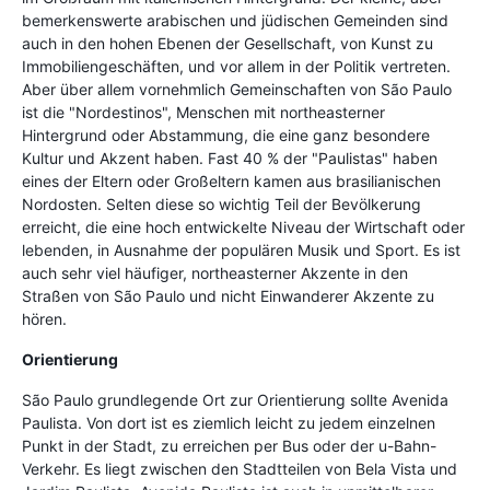
bemerkenswerte arabischen und jüdischen Gemeinden sind
auch in den hohen Ebenen der Gesellschaft, von Kunst zu
Immobiliengeschäften, und vor allem in der Politik vertreten.
Aber über allem vornehmlich Gemeinschaften von São Paulo
ist die "Nordestinos", Menschen mit northeasterner
Hintergrund oder Abstammung, die eine ganz besondere
Kultur und Akzent haben. Fast 40 % der "Paulistas" haben
eines der Eltern oder Großeltern kamen aus brasilianischen
Nordosten. Selten diese so wichtig Teil der Bevölkerung
erreicht, die eine hoch entwickelte Niveau der Wirtschaft oder
lebenden, in Ausnahme der populären Musik und Sport. Es ist
auch sehr viel häufiger, northeasterner Akzente in den
Straßen von São Paulo und nicht Einwanderer Akzente zu
hören.
Orientierung
São Paulo grundlegende Ort zur Orientierung sollte Avenida
Paulista. Von dort ist es ziemlich leicht zu jedem einzelnen
Punkt in der Stadt, zu erreichen per Bus oder der u-Bahn-
Verkehr. Es liegt zwischen den Stadtteilen von Bela Vista und