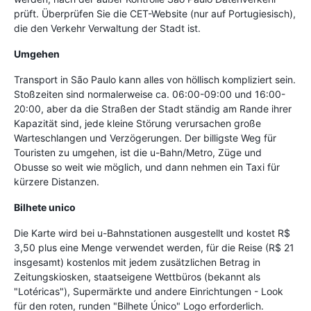
prüft. Überprüfen Sie die CET-Website (nur auf Portugiesisch),
die den Verkehr Verwaltung der Stadt ist.
Umgehen
Transport in São Paulo kann alles von höllisch kompliziert sein.
Stoßzeiten sind normalerweise ca. 06:00-09:00 und 16:00-
20:00, aber da die Straßen der Stadt ständig am Rande ihrer
Kapazität sind, jede kleine Störung verursachen große
Warteschlangen und Verzögerungen. Der billigste Weg für
Touristen zu umgehen, ist die u-Bahn/Metro, Züge und
Obusse so weit wie möglich, und dann nehmen ein Taxi für
kürzere Distanzen.
Bilhete unico
Die Karte wird bei u-Bahnstationen ausgestellt und kostet R$
3,50 plus eine Menge verwendet werden, für die Reise (R$ 21
insgesamt) kostenlos mit jedem zusätzlichen Betrag in
Zeitungskiosken, staatseigene Wettbüros (bekannt als
"Lotéricas"), Supermärkte und andere Einrichtungen - Look
für den roten, runden "Bilhete Único" Logo erforderlich.