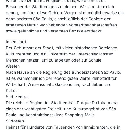
Westen konzentriert. Folglich ist dies, wo die meisten
Besucher der Stadt neigen zu bleiben. Wer abenteuerlich
genug, um über diese Gebiete Wagen sind möglicherweise ein
ganz anderes São Paulo, einschließlich der Gebiete der
erhaltenen Natur, wohlhabenden Vorstadtnachbarschaften
sowie gefährliche und verarmten Bezirke entdeckt.
Innenstadt
Der Geburtsort der Stadt, mit vielen historischen Bereichen,
Kulturzentren und ein Universum der unterschiedlichsten
Menschen hetzen, um zu arbeiten oder zur Schule.
Westen
Nach Hause an die Regierung des Bundesstaates São Paulo,
ist es wahrscheinlich der lebendigsten Viertel der Stadt für
Wirtschaft, Wissenschaft, Gastronomie, Nachtleben und
Kultur.
Süd-Zentral
Die reichste Region der Stadt enthält Parque Do Ibirapuera,
eines der wichtigsten Freizeit- und Kulturangebot von São
Paulo und Konstruktionsskizze Shopping-Malls.
Südosten
Heimat für Hunderte von Tausenden von Immigranten, die in