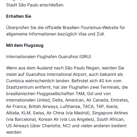
Stadt São Paulo anschließen.
Erhalten Sie
Überprüfen Sie die offizielle Brasilien-Tourismus-Website für
allgemeine Informationen bezüglich Visa und Zoll.
Mit dem Flugzeug
Internationalen Flughafen Guarulhos (GRU)
Wenn aus dem Ausland nach São Paulo fliegen, werden Sie
meist auf Guarulhos International Airport, auch bekannt als
Cumbica wahrscheinlich landen. Befindet sich 40 km vom
Stadtzentrum entfernt, hat der Flughafen zwei Terminals, die
brasilianischen Fluggesellschaften TAM, Gol und von
internationalen United, Delta, American, Air Canada, Emirates,
Air France, British Airways, Lufthansa, TACA, TAP, Iberia,
Alitalia, KLM, Swiss, Air China (via Madrid), Singapore Airlines
(via Barcelona), Korean Air (via Los Angeles), South African,
US Airways (über Charlotte, NC) und vielen anderen bedient
werden.