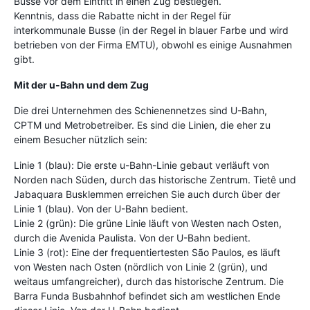
Busse vor dem Eintritt in einen Zug bestiegen.
Kenntnis, dass die Rabatte nicht in der Regel für
interkommunale Busse (in der Regel in blauer Farbe und wird
betrieben von der Firma EMTU), obwohl es einige Ausnahmen
gibt.
Mit der u-Bahn und dem Zug
Die drei Unternehmen des Schienennetzes sind U-Bahn,
CPTM und Metrobetreiber. Es sind die Linien, die eher zu
einem Besucher nützlich sein:
Linie 1 (blau): Die erste u-Bahn-Linie gebaut verläuft von
Norden nach Süden, durch das historische Zentrum. Tietê und
Jabaquara Busklemmen erreichen Sie auch durch über der
Linie 1 (blau). Von der U-Bahn bedient.
Linie 2 (grün): Die grüne Linie läuft von Westen nach Osten,
durch die Avenida Paulista. Von der U-Bahn bedient.
Linie 3 (rot): Eine der frequentiertesten São Paulos, es läuft
von Westen nach Osten (nördlich von Linie 2 (grün), und
weitaus umfangreicher), durch das historische Zentrum. Die
Barra Funda Busbahnhof befindet sich am westlichen Ende