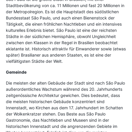
Stadtbevölkerung von ca. 11 Millionen und fast 20 Millionen in
der Metropolregion. Es ist die Hauptstadt des südöstlichen
Bundesstaat São Paulo, und auch einen Bienenstock der
Tätigkeit, die einen fröhlichen Nachtleben und ein intensives
kulturelles Erlebnis bietet. São Paulo ist eine der reichsten
Städte in der südlichen Hemisphäre, obwohl Ungleichheit
zwischen den Klassen in der Regel in Brasilien beobachtet
eklatante ist. Historisch attraktiv für Einwanderer sowie (etwas
später) Brasilianer aus anderen Staaten, es ist eine der
vielfältigsten Städte der Welt.
Gemeinde
Die meisten der alten Gebäude der Stadt sind nach São Paulo
außerordentliches Wachstum während des 20. Jahrhunderts
zeitgenössische Architektur gewichen. Dies bedeutet, dass
die meisten historischen Gebäude konzentriert sind
Innenstadt, wo Kirchen aus dem 17. Jahrhundert im Schatten
der Wolkenkratzer stehen. Das Beste aus São Paulo
Gastronomie, das Nachtleben und Museen sind in der
historischen Innenstadt und die angrenzenden Gebiete im