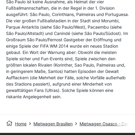
São Paulo ist keine Ausnahme, als Heimat der vier
Fußballmannschaften, die in der Regel in der 1. Division
ausgeführt: São Paulo, Corinthians, Palmeiras und Portuguesa.
Die vier großen Fußballstadien in der Stadt sind Morumbi,
Parque Antarktis (siehe São Paulo/West), Pacaembu (siehe
São Paulo/Altstadt) und Canindé (siehe São Paulo/Südost). Im
Großraum São Paulo/Fernost Gastgeber der Eröffnung und
einige Spiele der FIFA WM 2014 wurde ein neues Stadion
gebaut. Ein Wort der Warnung aber: Obwohl die meisten
Spiele sicher und Fun-Events sind, Spiele zwischen den
größten lokalen Rivalen (Korinther, Sao Paulo, Palmeiras und,
in geringerem Maße, Santos) hatten Episoden der Gewalt
Aufflackern (die Mehrheit der Fälle, solche Vorfälle außerhalb
des Stadions passiert), aufgrund einer Minderheit von
gewalttätigen Fans (Ultras). Solche Spiele können eine
riskante Angelegenheit sein.
Home
Mietwagen Brasilien
Mietwagen Osasco - Centra