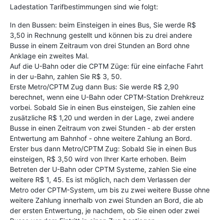
Ladestation Tarifbestimmungen sind wie folgt:
In den Bussen: beim Einsteigen in eines Bus, Sie werde R$
3,50 in Rechnung gestellt und können bis zu drei andere
Busse in einem Zeitraum von drei Stunden an Bord ohne
Anklage ein zweites Mal.
Auf die U-Bahn oder die CPTM Züge: für eine einfache Fahrt
in der u-Bahn, zahlen Sie R$ 3, 50.
Erste Metro/CPTM Zug dann Bus: Sie werde R$ 2,90
berechnet, wenn eine U-Bahn oder CPTM-Station Drehkreuz
vorbei. Sobald Sie in einen Bus einsteigen, Sie zahlen eine
zusätzliche R$ 1,20 und werden in der Lage, zwei andere
Busse in einen Zeitraum von zwei Stunden - ab der ersten
Entwertung am Bahnhof - ohne weitere Zahlung an Bord.
Erster bus dann Metro/CPTM Zug: Sobald Sie in einen Bus
einsteigen, R$ 3,50 wird von Ihrer Karte erhoben. Beim
Betreten der U-Bahn oder CPTM Systeme, zahlen Sie eine
weitere R$ 1, 45. Es ist möglich, nach dem Verlassen der
Metro oder CPTM-System, um bis zu zwei weitere Busse ohne
weitere Zahlung innerhalb von zwei Stunden an Bord, die ab
der ersten Entwertung, je nachdem, ob Sie einen oder zwei