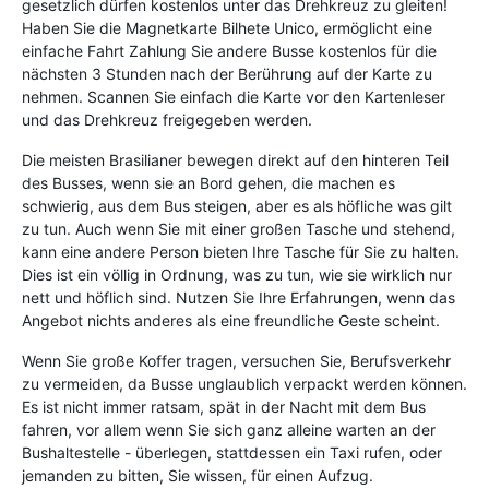
gesetzlich dürfen kostenlos unter das Drehkreuz zu gleiten!
Haben Sie die Magnetkarte Bilhete Unico, ermöglicht eine
einfache Fahrt Zahlung Sie andere Busse kostenlos für die
nächsten 3 Stunden nach der Berührung auf der Karte zu
nehmen. Scannen Sie einfach die Karte vor den Kartenleser
und das Drehkreuz freigegeben werden.
Die meisten Brasilianer bewegen direkt auf den hinteren Teil
des Busses, wenn sie an Bord gehen, die machen es
schwierig, aus dem Bus steigen, aber es als höfliche was gilt
zu tun. Auch wenn Sie mit einer großen Tasche und stehend,
kann eine andere Person bieten Ihre Tasche für Sie zu halten.
Dies ist ein völlig in Ordnung, was zu tun, wie sie wirklich nur
nett und höflich sind. Nutzen Sie Ihre Erfahrungen, wenn das
Angebot nichts anderes als eine freundliche Geste scheint.
Wenn Sie große Koffer tragen, versuchen Sie, Berufsverkehr
zu vermeiden, da Busse unglaublich verpackt werden können.
Es ist nicht immer ratsam, spät in der Nacht mit dem Bus
fahren, vor allem wenn Sie sich ganz alleine warten an der
Bushaltestelle - überlegen, stattdessen ein Taxi rufen, oder
jemanden zu bitten, Sie wissen, für einen Aufzug.