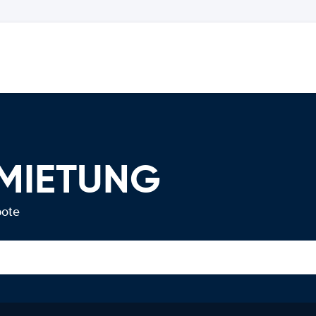
RMIETUNG
bote