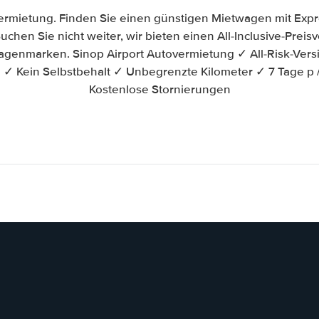
vermietung. Finden Sie einen günstigen Mietwagen mit Exp
Suchen Sie nicht weiter, wir bieten einen All-Inclusive-Prei
genmarken. Sinop Airport Autovermietung ✓ All-Risk-Vers
 ✓ Kein Selbstbehalt ✓ Unbegrenzte Kilometer ✓ 7 Tage p
Kostenlose Stornierungen