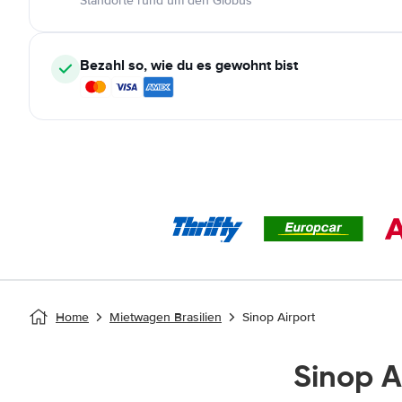
Standorte rund um den Globus
Bezahl so, wie du es gewohnt bist
Home
Mietwagen Brasilien
Sinop Airport
Sinop 