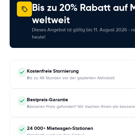
Bis zu 20% Rabatt auf
weltweit
Dieses Angebot ist gültig bis 11. August 2026 - 
heute!
Kostenfreie
Stornierung
Bis zu 48 Stunden vor der geplanten Abholzeit
Bestpreis-Garantie
Besseren Preis gefunden? Wir machen Ihnen ein bessere
24 000+
Mietwagen-Stationen