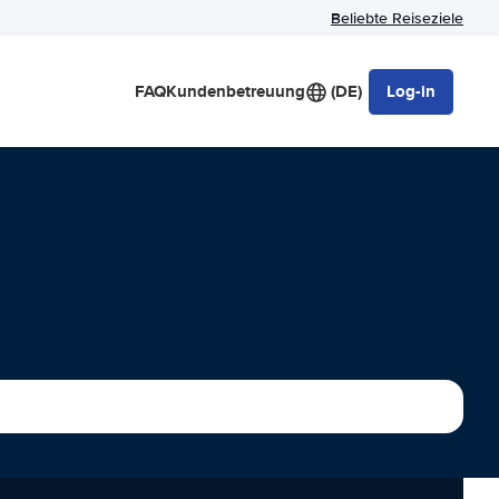
Beliebte Reiseziele
FAQ
Kundenbetreuung
(DE)
Log-in