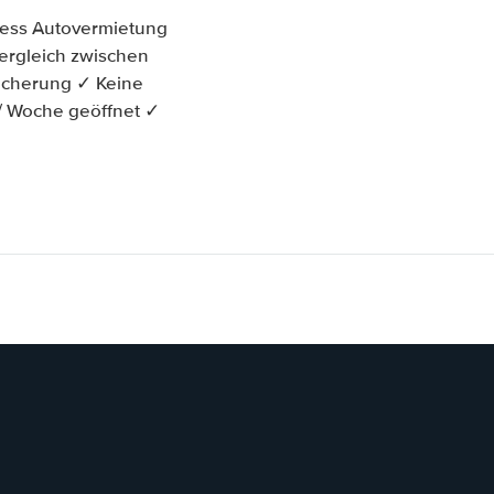
ress Autovermietung
svergleich zwischen
icherung ✓ Keine
 / Woche geöffnet ✓