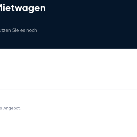
 Mietwagen
nutzen Sie es noch
s Angebot.