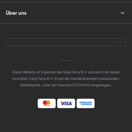
Über uns
Diese Website ist Eigentum der EasyTerra B.V. und wird von dieser
verwaltet. EasyTerra B.V. ist bei der Handelskammer Leeuwarden,
Niederlande, unter der Nummer 01104443 eingetragen.