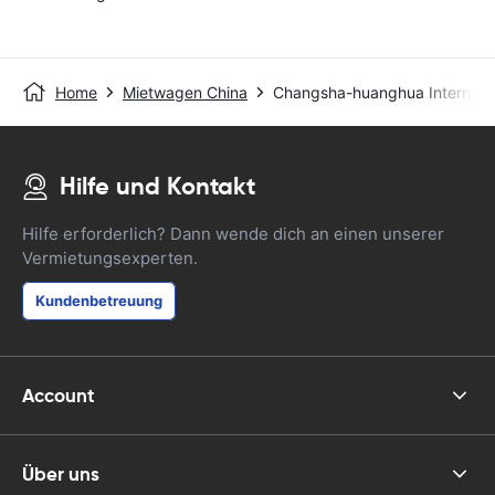
Home
Mietwagen China
Changsha-huanghua Internatio
Hilfe und Kontakt
Hilfe erforderlich? Dann wende dich an einen unserer
Vermietungsexperten.
Kundenbetreuung
Account
Über uns